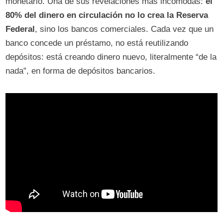
monetario. Una de sus revelaciones más incómodas:
el
80% del dinero en circulación no lo crea la Reserva
Federal
, sino los bancos comerciales. Cada vez que un
banco concede un préstamo, no está reutilizando
depósitos: está creando dinero nuevo, literalmente “de la
nada”, en forma de depósitos bancarios.