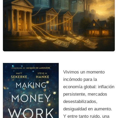
Vivimos un momento
incómodo para la
economía global: inflación
persistente, mercados
desestabilizados,
desigualdad en aumento.
Y entre tanto ruido, una