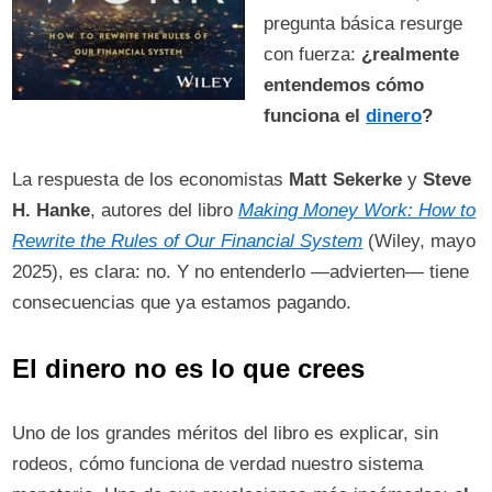
pregunta básica resurge
con fuerza:
¿realmente
entendemos cómo
funciona el
dinero
?
La respuesta de los economistas
Matt Sekerke
y
Steve
H. Hanke
, autores del libro
Making Money Work: How to
Rewrite the Rules of Our Financial System
(Wiley, mayo
2025), es clara: no. Y no entenderlo —advierten— tiene
consecuencias que ya estamos pagando.
El dinero no es lo que crees
Uno de los grandes méritos del libro es explicar, sin
rodeos, cómo funciona de verdad nuestro sistema