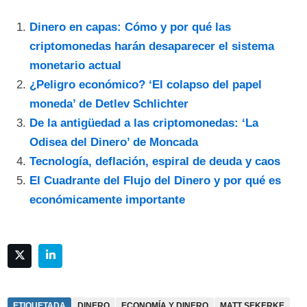
Dinero en capas: Cómo y por qué las
criptomonedas harán desaparecer el sistema
monetario actual
¿Peligro económico? ‘El colapso del papel
moneda’ de Detlev Schlichter
De la antigüedad a las criptomonedas: ‘La
Odisea del Dinero’ de Moncada
Tecnología, deflación, espiral de deuda y caos
El Cuadrante del Flujo del Dinero y por qué es
económicamente importante
ETIQUETADA
DINERO
ECONOMÍA Y DINERO
MATT SEKERKE