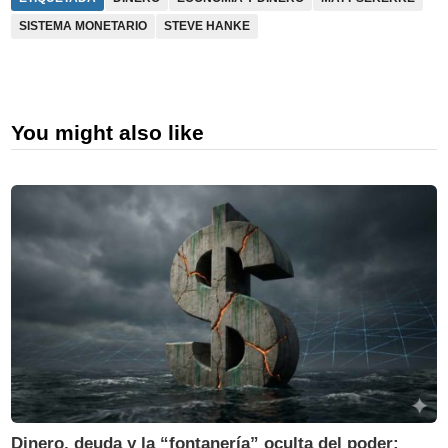
SISTEMA MONETARIO
STEVE HANKE
You might also like
Dinero, deuda y la “fontanería” oculta del poder: