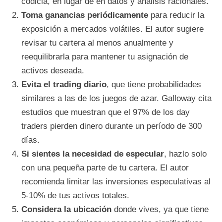
codicia, en lugar de en datos y análisis racionales.
Toma ganancias periódicamente
para reducir la
exposición a mercados volátiles. El autor sugiere
revisar tu cartera al menos anualmente y
reequilibrarla para mantener tu asignación de
activos deseada.
Evita el trading diario
, que tiene probabilidades
similares a las de los juegos de azar. Galloway cita
estudios que muestran que el 97% de los day
traders pierden dinero durante un período de 300
días.
Si sientes la necesidad de especular
, hazlo solo
con una pequeña parte de tu cartera. El autor
recomienda limitar las inversiones especulativas al
5-10% de tus activos totales.
Considera la ubicación
donde vives, ya que tiene