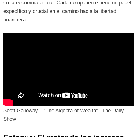
en la economía actual. Cada componente tiene un papel
específico y crucial en el camino hacia la libertad
financiera.
Scott Galloway – “The Algebra of Wealth” | The Daily
Show