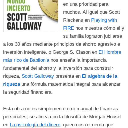
en una prioridad para
muchos. Al igual que Scott
Rieckens en
Playing with
FIRE
nos muestra cómo él y
su familia lograron jubilarse
a los 30 años mediante principios de ahorro agresivo e
inversión inteligente, o George S. Clason en
El Hombre
más rico de Babilonia
nos enseña la importancia
fundamental del ahorro y la inversión para construir
riqueza,
Scott Galloway
presenta en
El algebra de la
riqueza
una fórmula matemática integral para alcanzar
la seguridad financiera.
Esta obra no es simplemente otro manual de finanzas
personales; se alinea con la filosofía de Morgan Housel
en
La psicología del dinero
, quien nos recuerda que