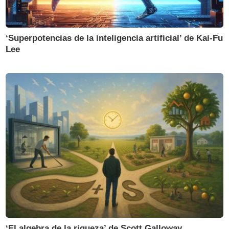
‘Superpotencias de la inteligencia artificial’ de Kai-Fu
Lee
‘El algebra de la riqueza’ de Scott Galloway