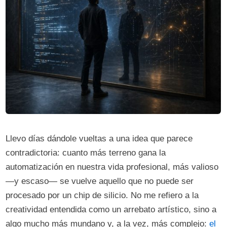
Llevo días dándole vueltas a una idea que parece
contradictoria: cuanto más terreno gana la
automatización en nuestra vida profesional, más valioso
—y escaso— se vuelve aquello que no puede ser
procesado por un chip de silicio. No me refiero a la
creatividad entendida como un arrebato artístico, sino a
algo mucho más mundano y, a la vez, más complejo:
el