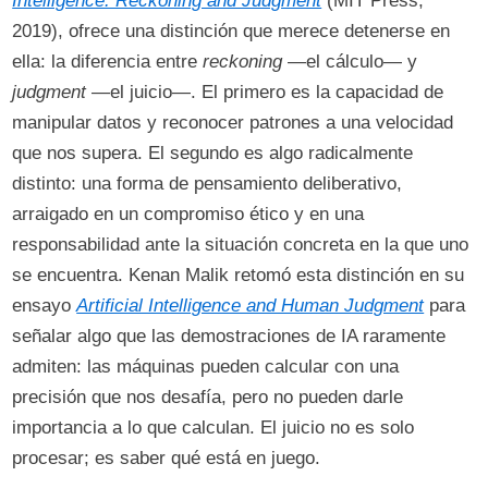
Intelligence: Reckoning and Judgment
(MIT Press,
2019), ofrece una distinción que merece detenerse en
ella: la diferencia entre
reckoning
—el cálculo— y
judgment
—el juicio—. El primero es la capacidad de
manipular datos y reconocer patrones a una velocidad
que nos supera. El segundo es algo radicalmente
distinto: una forma de pensamiento deliberativo,
arraigado en un compromiso ético y en una
responsabilidad ante la situación concreta en la que uno
se encuentra. Kenan Malik retomó esta distinción en su
ensayo
Artificial Intelligence and Human Judgment
para
señalar algo que las demostraciones de IA raramente
admiten: las máquinas pueden calcular con una
precisión que nos desafía, pero no pueden darle
importancia a lo que calculan. El juicio no es solo
procesar; es saber qué está en juego.