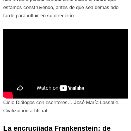
estamos construyendo, antes de que sea demasiado
tarde para influir en su dirección.
Ciclo Diálogos con escritores… José María Lassalle.
Civilización artificial
La encrucijada Frankenstein: de