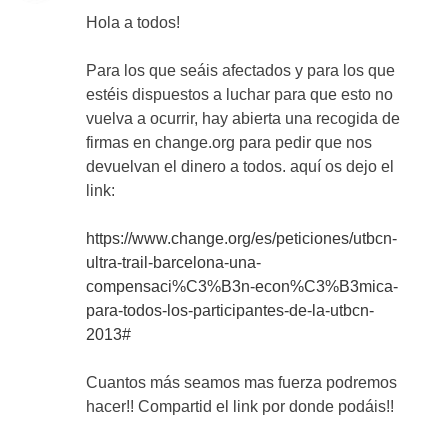
Hola a todos!
Para los que seáis afectados y para los que
estéis dispuestos a luchar para que esto no
vuelva a ocurrir, hay abierta una recogida de
firmas en change.org para pedir que nos
devuelvan el dinero a todos. aquí os dejo el
link:
https://www.change.org/es/peticiones/utbcn-
ultra-trail-barcelona-una-
compensaci%C3%B3n-econ%C3%B3mica-
para-todos-los-participantes-de-la-utbcn-
2013#
Cuantos más seamos mas fuerza podremos
hacer!! Compartid el link por donde podáis!!