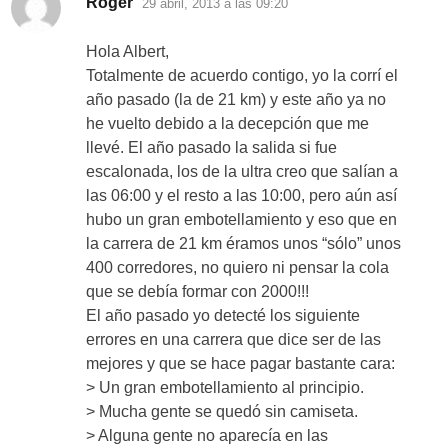
Roger
29 abril, 2013 a las 09:20
Hola Albert,
Totalmente de acuerdo contigo, yo la corrí el
año pasado (la de 21 km) y este año ya no
he vuelto debido a la decepción que me
llevé. El año pasado la salida si fue
escalonada, los de la ultra creo que salían a
las 06:00 y el resto a las 10:00, pero aún así
hubo un gran embotellamiento y eso que en
la carrera de 21 km éramos unos “sólo” unos
400 corredores, no quiero ni pensar la cola
que se debía formar con 2000!!!
El año pasado yo detecté los siguiente
errores en una carrera que dice ser de las
mejores y que se hace pagar bastante cara:
> Un gran embotellamiento al principio.
> Mucha gente se quedó sin camiseta.
> Alguna gente no aparecía en las