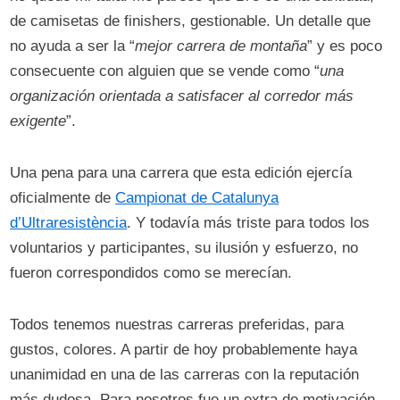
de camisetas de finishers, gestionable. Un detalle que
no ayuda a ser la “
mejor carrera de montaña
” y es poco
consecuente con alguien que se vende como “
una
organización orientada a satisfacer al corredor más
exigente
”.
Una pena para una carrera que esta edición ejercía
oficialmente de
Campionat de Catalunya
d’Ultraresistència
. Y todavía más triste para todos los
voluntarios y participantes, su ilusión y esfuerzo, no
fueron correspondidos como se merecían.
Todos tenemos nuestras carreras preferidas, para
gustos, colores. A partir de hoy probablemente haya
unanimidad en una de las carreras con la reputación
más dudosa. Para nosotros fue un extra de motivación,