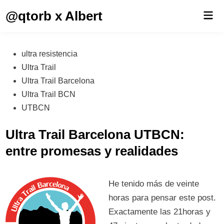
Saltar
@qtorb x Albert
Men
al
prin
contenido
Publicado
ultra resistencia
en
Ultra Trail
Ultra Trail Barcelona
Ultra Trail BCN
UTBCN
Ultra Trail Barcelona UTBCN:
entre promesas y realidades
He tenido más de veinte
horas para pensar este post.
Exactamente las 21horas y