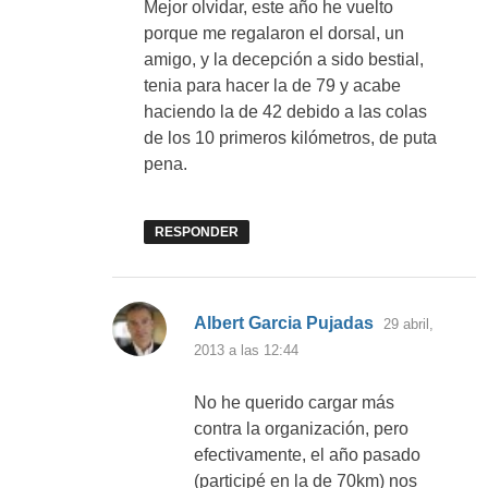
Mejor olvidar, este año he vuelto
porque me regalaron el dorsal, un
amigo, y la decepción a sido bestial,
tenia para hacer la de 79 y acabe
haciendo la de 42 debido a las colas
de los 10 primeros kilómetros, de puta
pena.
RESPONDER
dice:
Albert Garcia Pujadas
29 abril,
2013 a las 12:44
No he querido cargar más
contra la organización, pero
efectivamente, el año pasado
(participé en la de 70km) nos