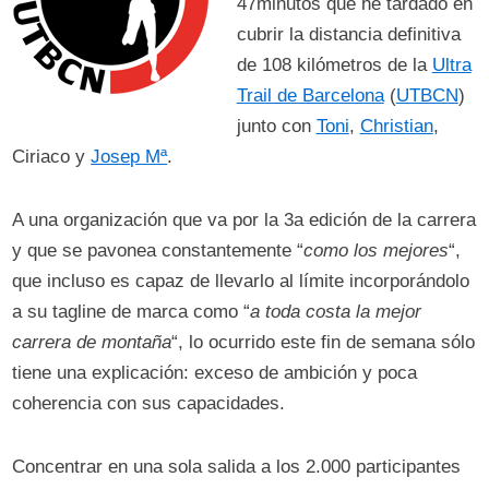
47minutos que he tardado en
cubrir la distancia definitiva
de 108 kilómetros de la
Ultra
Trail de Barcelona
(
UTBCN
)
junto con
Toni
,
Christian
,
Ciriaco y
Josep Mª
.
A una organización que va por la 3a edición de la carrera
y que se pavonea constantemente “
como los mejores
“,
que incluso es capaz de llevarlo al límite incorporándolo
a su tagline de marca como “
a toda costa la mejor
carrera de montaña
“, lo ocurrido este fin de semana sólo
tiene una explicación: exceso de ambición y poca
coherencia con sus capacidades.
Concentrar en una sola salida a los 2.000 participantes