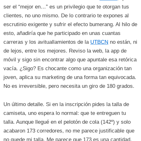
ser el “mejor en…” es un privilegio que te otorgan tus
clientes, no uno mismo. De lo contrario te expones al
escrutinio exigente y sufrir el efecto bumerang. Al hilo de
esto, añadiría que he participado en unas cuantas
carreras y los avituallamientos de la
UTBCN
no están, ni
de lejos, entre los mejores. Reviso la web, la app de
móvil y sigo sin encontrar algo que apuntale esa retórica
vacía. ¿Sigo? Es chocante como una organización tan
joven, aplica su marketing de una forma tan equivocada.
No es irreversible, pero necesita un giro de 180 grados.
Un último detalle. Si en la inscripción pides la talla de
camiseta, uno espera lo normal: que te entreguen tu
talla. Aunque llegué en el pelotón de cola (142º) y solo
acabaron 173 corredores, no me parece justificable que
no quede mi talla. Me parece que 173 es una cantidad,