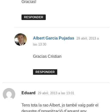
Gracias!
RESPONDER
dice:
Albert Garcia Pujadas
29 abril, 2013 a
las 13:30
Gracias Cristian
RESPONDER
dice:
Eduard
29 abril, 2013 a las 13:01
Tens tota la rao Albert, jo també vaig patir el
desastre d’organització d’aquest any.