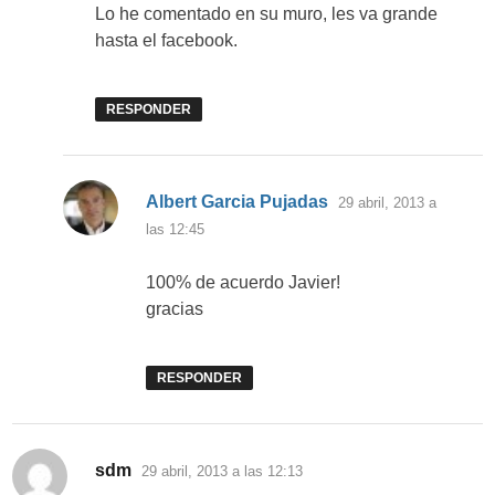
Lo he comentado en su muro, les va grande
hasta el facebook.
RESPONDER
dice:
Albert Garcia Pujadas
29 abril, 2013 a
las 12:45
100% de acuerdo Javier!
gracias
RESPONDER
dice:
sdm
29 abril, 2013 a las 12:13