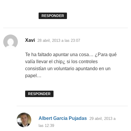
RESPONDER
dice:
Xavi
28 abril, 2013 a las 23:07
Te ha faltado apuntar una cosa… ¿Para qué
valía llevar el chip¿ si los controles
consistían un voluntario apuntando en un
papel…
RESPONDER
dice:
Albert Garcia Pujadas
29 abril, 2013 a
las 12:39