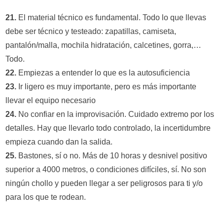
21.
El material técnico es fundamental. Todo lo que llevas
debe ser técnico y testeado: zapatillas, camiseta,
pantalón/malla, mochila hidratación, calcetines, gorra,…
Todo.
22.
Empiezas a entender lo que es la autosuficiencia
23.
Ir ligero es muy importante, pero es más importante
llevar el equipo necesario
24.
No confiar en la improvisación. Cuidado extremo por los
detalles. Hay que llevarlo todo controlado, la incertidumbre
empieza cuando dan la salida.
25.
Bastones, sí o no. Más de 10 horas y desnivel positivo
superior a 4000 metros, o condiciones difíciles, sí. No son
ningún chollo y pueden llegar a ser peligrosos para ti y/o
para los que te rodean.