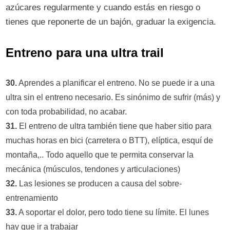
azúcares regularmente y cuando estás en riesgo o
tienes que reponerte de un bajón, graduar la exigencia.
Entreno para una ultra trail
30.
Aprendes a planificar el entreno. No se puede ir a una
ultra sin el entreno necesario. Es sinónimo de sufrir (más) y
con toda probabilidad, no acabar.
31.
El entreno de ultra también tiene que haber sitio para
muchas horas en bici (carretera o BTT), elíptica, esquí de
montaña,.. Todo aquello que te permita conservar la
mecánica (músculos, tendones y articulaciones)
32.
Las lesiones se producen a causa del sobre-
entrenamiento
33.
A soportar el dolor, pero todo tiene su límite. El lunes
hay que ir a trabajar