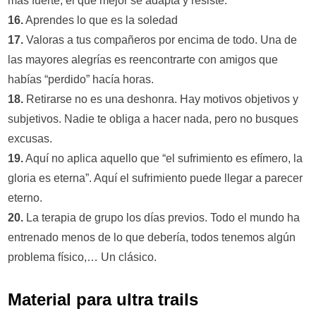
más fuerte, el que mejor se adapta y resiste.
16.
Aprendes lo que es la soledad
17.
Valoras a tus compañeros por encima de todo. Una de
las mayores alegrías es reencontrarte con amigos que
habías “perdido” hacía horas.
18.
Retirarse no es una deshonra. Hay motivos objetivos y
subjetivos. Nadie te obliga a hacer nada, pero no busques
excusas.
19.
Aquí no aplica aquello que “el sufrimiento es efímero, la
gloria es eterna”. Aquí el sufrimiento puede llegar a parecer
eterno.
20.
La terapia de grupo los días previos. Todo el mundo ha
entrenado menos de lo que debería, todos tenemos algún
problema físico,… Un clásico.
Material para ultra trails