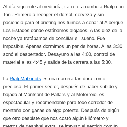
Al día siguiente al mediodía, carretera rumbo a Rialp con
Toni. Primero a recoger el dorsal, cerveza y sin
paciencia para el briefing nos fuimos a cenar al Albergue
Les Estades donde estábamos alojados. A las diez de la
noche ya tratábamos de conciliar el sueño. Fue
imposible. Apenas dormimos un par de horas. A las 3:30
sonó el despertador. Desayuno a las 4:00, control de
material a las 4:45 y salida de la carrera a las 5:30.
La
RialpMatxicots
es una carrera tan dura como
preciosa. El primer sector, después de haber subido y
bajado al Montsant de Pallars y al Motorroio, es
espectacular y recomendable para todo corredor de
montaña con ganas de algo potente. Después de algún
que otro despiste que nos costó algún kilómetro y
metros de desnivel extra, se impuso el sentido común.