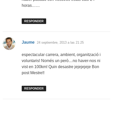
horas……
RESPONDER
dice:
Jaume
24 septiembre, 2013 a las 21:25
espectacular carrera, ambient, organització i
voluntaris! Només un però…no haver-nos ni
vist en 100km! Quin desastre jejejejeje Bon
post Mestre!!
RESPONDER