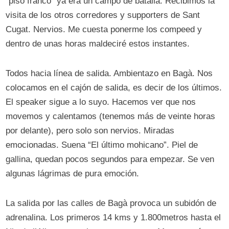
“piso franco” ya era un campo de batalla. Recibimos la
visita de los otros corredores y supporters de Sant
Cugat. Nervios. Me cuesta ponerme los compeed y
dentro de unas horas maldeciré estos instantes.
Todos hacia línea de salida. Ambientazo en Bagà. Nos
colocamos en el cajón de salida, es decir de los últimos.
El speaker sigue a lo suyo. Hacemos ver que nos
movemos y calentamos (tenemos más de veinte horas
por delante), pero solo son nervios. Miradas
emocionadas. Suena “El último mohicano”. Piel de
gallina, quedan pocos segundos para empezar. Se ven
algunas lágrimas de pura emoción.
La salida por las calles de Bagà provoca un subidón de
adrenalina. Los primeros 14 kms y 1.800metros hasta el