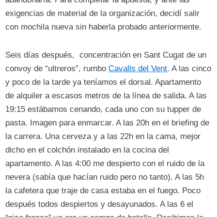
exigencias de material de la organización, decidí salir
con mochila nueva sin haberla probado anteriormente.
Seis días después, concentración en Sant Cugat de un
convoy de “ultreros”, rumbo
Cavalls del Vent
. A las cinco
y poco de la tarde ya teníamos el dorsal. Apartamento
de alquiler a escasos metros de la línea de salida. A las
19:15 estábamos cenando, cada uno con su tupper de
pasta. Imagen para enmarcar. A las 20h en el briefing de
la carrera. Una cerveza y a las 22h en la cama, mejor
dicho en el colchón instalado en la cocina del
apartamento. A las 4:00 me despierto con el ruido de la
nevera (sabía que hacían ruido pero no tanto). A las 5h
la cafetera que traje de casa estaba en el fuego. Poco
después todos despiertos y desayunados. A las 6 el