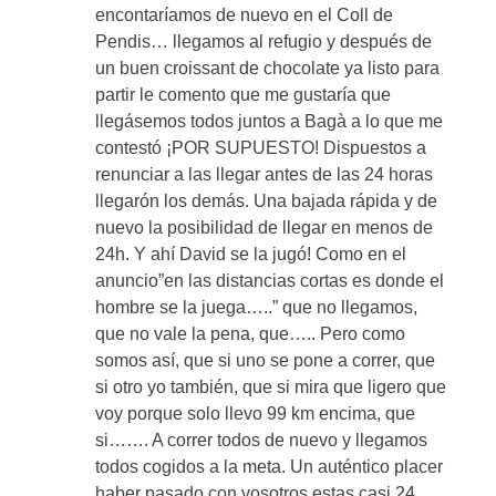
encontaríamos de nuevo en el Coll de
Pendis… llegamos al refugio y después de
un buen croissant de chocolate ya listo para
partir le comento que me gustaría que
llegásemos todos juntos a Bagà a lo que me
contestó ¡POR SUPUESTO! Dispuestos a
renunciar a las llegar antes de las 24 horas
llegarón los demás. Una bajada rápida y de
nuevo la posibilidad de llegar en menos de
24h. Y ahí David se la jugó! Como en el
anuncio”en las distancias cortas es donde el
hombre se la juega…..” que no llegamos,
que no vale la pena, que….. Pero como
somos así, que si uno se pone a correr, que
si otro yo también, que si mira que ligero que
voy porque solo llevo 99 km encima, que
si……. A correr todos de nuevo y llegamos
todos cogidos a la meta. Un auténtico placer
haber pasado con vosotros estas casi 24