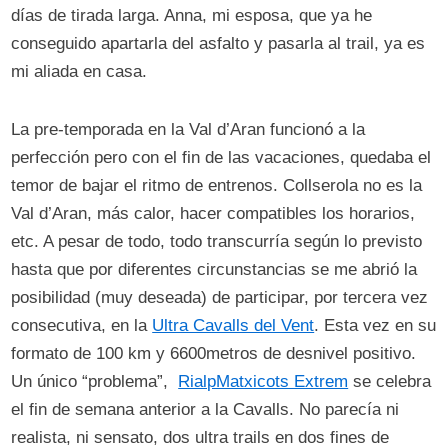
días de tirada larga. Anna, mi esposa, que ya he
conseguido apartarla del asfalto y pasarla al trail, ya es
mi aliada en casa.
La pre-temporada en la Val d’Aran funcionó a la
perfección pero con el fin de las vacaciones, quedaba el
temor de bajar el ritmo de entrenos. Collserola no es la
Val d’Aran, más calor, hacer compatibles los horarios,
etc. A pesar de todo, todo transcurría según lo previsto
hasta que por diferentes circunstancias se me abrió la
posibilidad (muy deseada) de participar, por tercera vez
consecutiva, en la
Ultra Cavalls del Vent
. Esta vez en su
formato de 100 km y 6600metros de desnivel positivo.
Un único “problema”,
RialpMatxicots Extrem
se celebra
el fin de semana anterior a la Cavalls. No parecía ni
realista, ni sensato, dos ultra trails en dos fines de