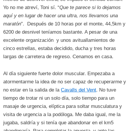
Yo no me atreví, Toni sí. “
Que te parece si lo dejamos
aquí y en lugar de hacer una ultra, nos llevamos una
maratón
”. Después de 10 horas por el monte, 44,5km y
6200 de desnivel teníamos bastante. A pesar de una
excelente organización y unos avituallamientos de
cinco estrellas, estaba decidido, ducha y tres horas
largas de carretera de regreso. Cenamos en casa.
Al día siguiente fuerte dolor muscular. Empezaba a
atormentarme la idea de no ser capaz de recuperarme y
no estar en la salida de la
Cavalls del Vent
. No tuve
tiempo de trotar ni un solo día, solo tiempo para un
masaje de urgencia, elíptica para soltar musculatura y
visita de urgencia a la podóloga. Me daba igual, me la
jugaba, saldría y si tenía que abandonar en el km5
abandonaría. Para completar la apuesta, y ante las