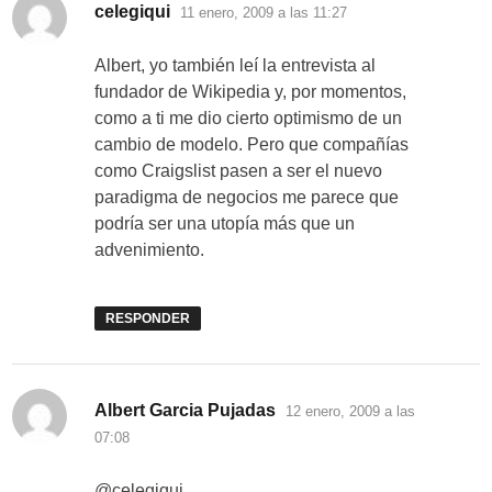
dice:
celegiqui
11 enero, 2009 a las 11:27
Albert, yo también leí la entrevista al
fundador de Wikipedia y, por momentos,
como a ti me dio cierto optimismo de un
cambio de modelo. Pero que compañías
como Craigslist pasen a ser el nuevo
paradigma de negocios me parece que
podría ser una utopía más que un
advenimiento.
RESPONDER
dice:
Albert Garcia Pujadas
12 enero, 2009 a las
07:08
@celegiqui,