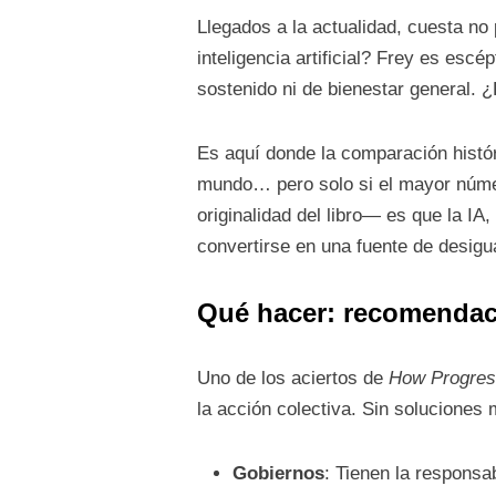
Llegados a la actualidad, cuesta no
inteligencia artificial? Frey es escé
sostenido ni de bienestar general. 
Es aquí donde la comparación históric
mundo… pero solo si el mayor número
originalidad del libro— es que la I
convertirse en una fuente de desigua
Qué hacer: recomendac
Uno de los aciertos de
How Progres
la acción colectiva. Sin soluciones
Gobiernos
: Tienen la responsab