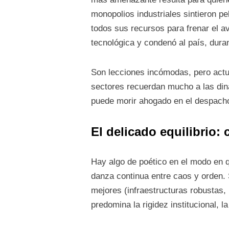
monopolios industriales sintieron pe
todos sus recursos para frenar el av
tecnológica y condenó al país, durant
Son lecciones incómodas, pero actual
sectores recuerdan mucho a las din
puede morir ahogado en el despacho 
El delicado equilibrio: 
Hay algo de poético en el modo en 
danza continua entre caos y orden. S
mejores (infraestructuras robustas, m
predomina la rigidez institucional, l