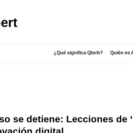
ert
¿Qué significa Qtorb?
Quién es 
eso se detiene: Lecciones de
ovación digital