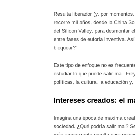
Resulta liberador (y, por momentos, 
recorre mil años, desde la China So
del Silicon Valley, para desmontar e
entre fases de euforia inventiva. As
bloquear?”
Este tipo de enfoque no es frecuent
estudiar lo que puede salir mal. Fre
políticas, la cultura, la educación y
Intereses creados: el m
Imagina una época de máxima creativ
sociedad. ¿Qué podría salir mal? Se
más amenazante resulta para quienes