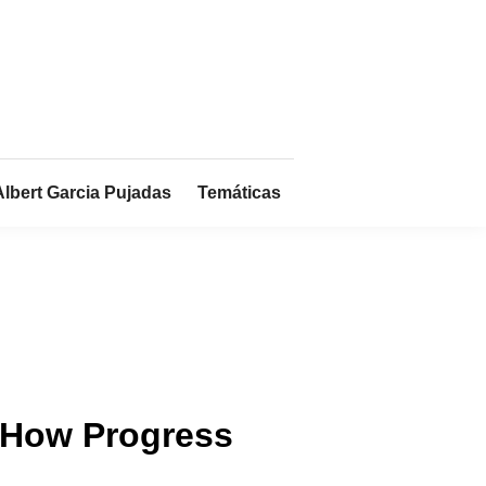
Albert Garcia Pujadas
Temáticas
 ‘How Progress