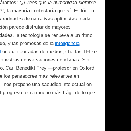
táramos:
“¿Crees que la humanidad siempre
?”
, la mayoría contestaría que sí. Es lógico.
 rodeados de narrativas optimistas: cada
ión parece disfrutar de mayores
ades, la tecnología se renueva a un ritmo
do, y las promesas de la
inteligencia
l
ocupan portadas de medios, charlas TED e
 nuestras conversaciones cotidianas. Sin
, Carl Benedikt Frey —profesor en Oxford
e los pensadores más relevantes en
— nos propone una sacudida intelectual en
el progreso fuera mucho más frágil de lo que