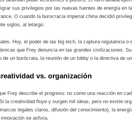
ligrar sus privilegios por las nuevas fuentes de energía en la
ance. O cuando la burocracia imperial china decidió privilegi
e siglos, al letargo.
es. Hoy, el poder de las big tech, la captura regulatoria o 
ámicas que Frey denuncia en las grandes civilizaciones. Su
de un burócrata, la reunión de un lobby o la directiva de un
creatividad vs. organización
que Frey describe el progreso: no como una reacción en ca
i la creatividad fluye y surgen mil ideas, pero no existe org
arcos legales claros, difusión del conocimiento), la energía 
a innovación se asfixia.