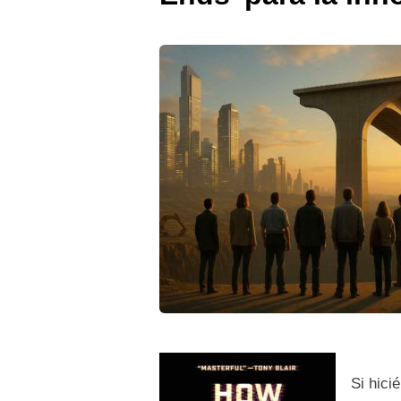
Si hici