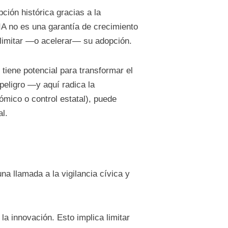
ión histórica gracias a la
a IA no es una garantía de crecimiento
n limitar —o acelerar— su adopción.
 tiene potencial para transformar el
peligro —y aquí radica la
ómico o control estatal), puede
l.
una llamada a la vigilancia cívica y
la innovación. Esto implica limitar