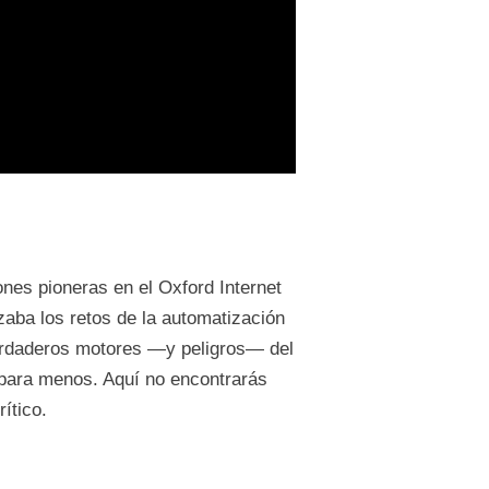
iones pioneras en el Oxford Internet
zaba los retos de la automatización
verdaderos motores —y peligros— del
 para menos. Aquí no encontrarás
ítico.