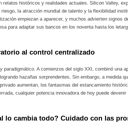
relatos históricos y realidades actuales. Silicon Valley, exp
riesgo, la atracción mundial de talento y la flexibilidad insti
tización empiezan a aparecer, y muchos advierten signos de
sa para adaptar sus bancos en los noventa hasta los letarg
atorio al control centralizado
 y paradigmático. A comienzos del siglo XXI, combinó una ape
 logrando hazañas sorprendentes. Sin embargo, a medida qu
 privado aumentan, los fantasmas del estancamiento históric
 cerrada, cualquier potencia innovadora de hoy puede devenir
cial lo cambia todo? Cuidado con las pr