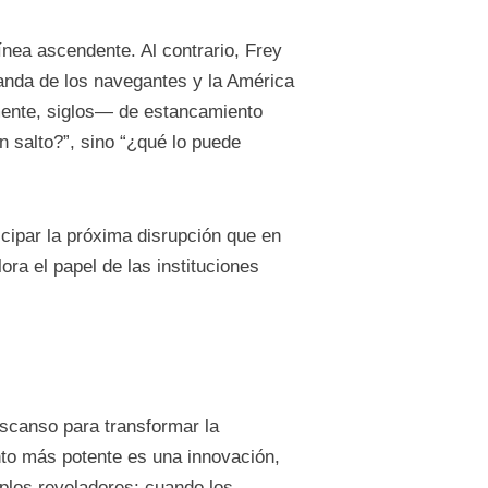
línea ascendente. Al contrario, Frey
landa de los navegantes y la América
almente, siglos— de estancamiento
n salto?”, sino “¿qué lo puede
icipar la próxima disrupción que en
ora el papel de las instituciones
escanso para transformar la
nto más potente es una innovación,
plos reveladores: cuando los