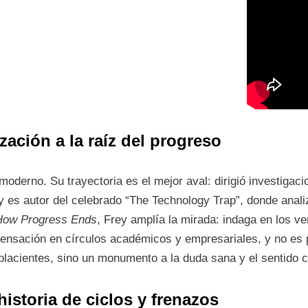
zación a la raíz del progreso
 moderno. Su trayectoria es el mejor aval: dirigió investigac
 y es autor del celebrado “The Technology Trap”, donde anali
How Progress Ends
, Frey amplía la mirada: indaga en los 
 sensación en círculos académicos y empresariales, y no es
placientes, sino un monumento a la duda sana y el sentido cr
 historia de ciclos y frenazos