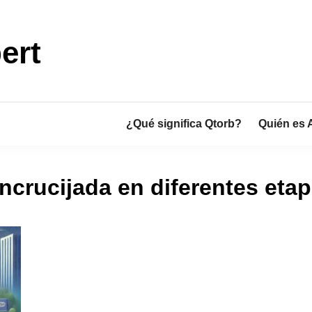
ert
¿Qué significa Qtorb?
Quién es 
crucijada en diferentes etap