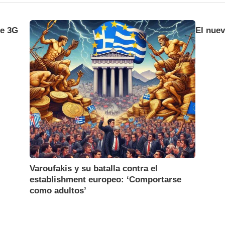
e 3G
El nue
Varoufakis y su batalla contra el
establishment europeo: ‘Comportarse
como adultos’