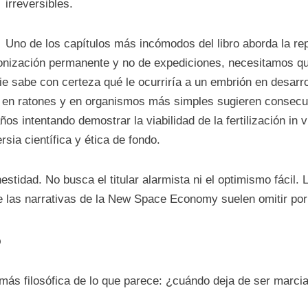
irreversibles.
Uno de los capítulos más incómodos del libro aborda la re
lonización permanente y no de expediciones, necesitamos q
die sabe con certeza qué le ocurriría a un embrión en desarr
s en ratones y en organismos más simples sugieren consecue
s intentando demostrar la viabilidad de la fertilización in vi
sia científica y ética de fondo.
tidad. No busca el titular alarmista ni el optimismo fácil. 
e las narrativas de la New Space Economy suelen omitir por
o
es más filosófica de lo que parece: ¿cuándo deja de ser mar