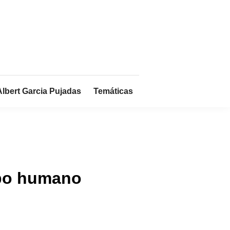
Albert Garcia Pujadas
Temáticas
erpo humano