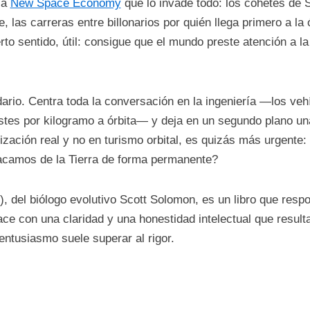
la
New Space Economy
que lo invade todo: los cohetes de 
 las carreras entre billonarios por quién llega primero a la 
rto sentido, útil: consigue que el mundo preste atención a l
ario. Centra toda la conversación en la ingeniería —los veh
costes por kilogramo a órbita— y deja en un segundo plano un
zación real y no en turismo orbital, es quizás más urgente:
sacamos de la Tierra de forma permanente?
, del biólogo evolutivo Scott Solomon, es un libro que resp
ce con una claridad y una honestidad intelectual que result
ntusiasmo suele superar al rigor.