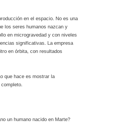
producción en el espacio. No es una
ue los seres humanos nazcan y
ollo en microgravedad y con niveles
ncias significativas. La empresa
tro en órbita, con resultados
Lo que hace es mostrar la
 completo.
ciano un humano nacido en Marte?