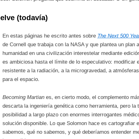
lve (todavía)
En estas páginas he escrito antes sobre
The Next 500 Yea
de Cornell que trabaja con la NASA y que plantea un plan a 
humanidad en una civilización interestelar mediante edici
es ambiciosa hasta el límite de lo especulativo: modifica
resistente a la radiación, a la microgravedad, a atmósfer
para el espacio.
Becoming Martian
es, en cierto modo, el complemento más
descarta la ingeniería genética como herramienta, pero la 
posibilidad a largo plazo con enormes interrogantes médic
solución disponible. Lo que Solomon hace es cartografiar e
sabemos, qué no sabemos, y qué deberíamos entender mej