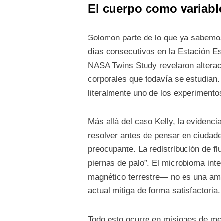
El cuerpo como variabl
Solomon parte de lo que ya sabemos
días consecutivos en la Estación E
NASA Twins Study revelaron alteraci
corporales que todavía se estudian. 
literalmente uno de los experimento
Más allá del caso Kelly, la evidenc
resolver antes de pensar en ciudade
preocupante. La redistribución de f
piernas de palo”. El microbioma inte
magnético terrestre— no es una ame
actual mitiga de forma satisfactoria.
Todo esto ocurre en misiones de me