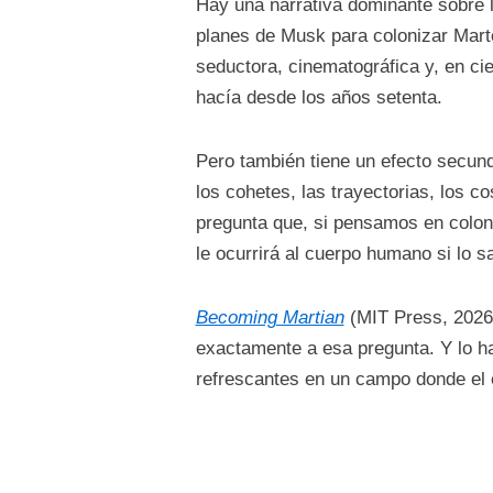
Hay una narrativa dominante sobre 
planes de Musk para colonizar Marte,
seductora, cinematográfica y, en cie
hacía desde los años setenta.
Pero también tiene un efecto secund
los cohetes, las trayectorias, los 
pregunta que, si pensamos en coloni
le ocurrirá al cuerpo humano si lo 
Becoming Martian
(MIT Press, 2026)
exactamente a esa pregunta. Y lo ha
refrescantes en un campo donde el e