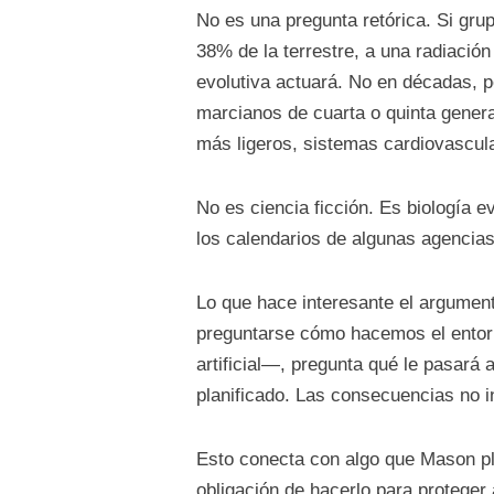
No es una pregunta retórica. Si gr
38% de la terrestre, a una radiación 
evolutiva actuará. No en décadas, p
marcianos de cuarta o quinta gener
más ligeros, sistemas cardiovascu
No es ciencia ficción. Es biología e
los calendarios de algunas agencia
Lo que hace interesante el argumento
preguntarse cómo hacemos el entorn
artificial—, pregunta qué le pasar
planificado. Las consecuencias no i
Esto conecta con algo que Mason p
obligación de hacerlo para proteger