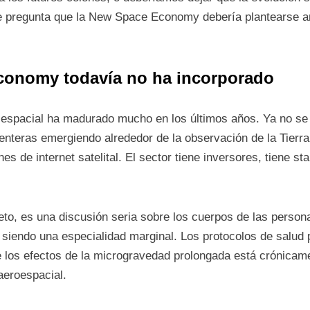
de pregunta que la New Space Economy debería plantearse an
conomy todavía no ha incorporado
espacial ha madurado mucho en los últimos años. Ya no se h
nteras emergiendo alrededor de la observación de la Tierra,
es de internet satelital. El sector tiene inversores, tiene st
eto, es una discusión seria sobre los cuerpos de las persona
 siendo una especialidad marginal. Los protocolos de salud 
re los efectos de la microgravedad prolongada está crónica
aeroespacial.