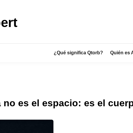
ert
¿Qué significa Qtorb?
Quién es 
a no es el espacio: es el cu