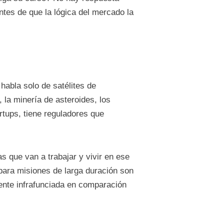
tes de que la lógica del mercado la
abla solo de satélites de
 la minería de asteroides, los
artups, tiene reguladores que
s que van a trabajar y vivir en ese
para misiones de larga duración son
mente infrafunciada en comparación