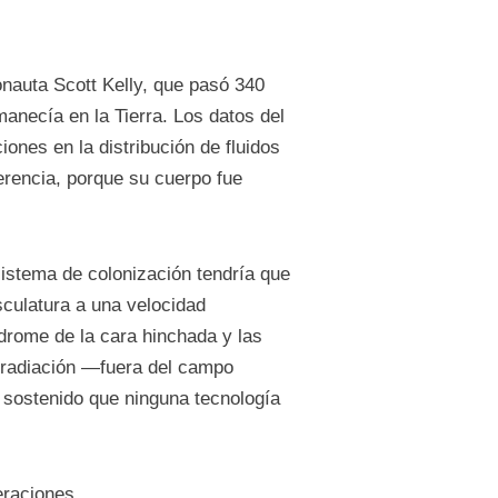
nauta Scott Kelly, que pasó 340
anecía en la Tierra. Los datos del
ones en la distribución de fluidos
herencia, porque su cuerpo fue
sistema de colonización tendría que
culatura a una velocidad
drome de la cara hinchada y las
a radiación —fuera del campo
 sostenido que ninguna tecnología
eraciones.