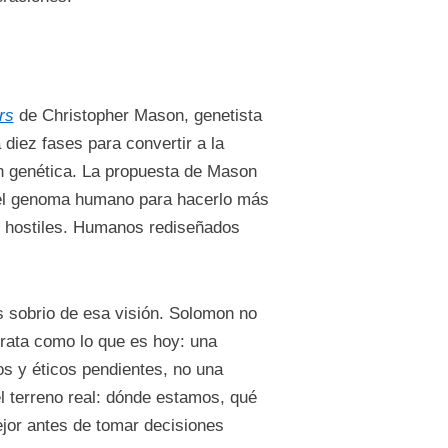
rs
de Christopher Mason, genetista
diez fases para convertir a la
ón genética. La propuesta de Mason
r el genoma humano para hacerlo más
as hostiles. Humanos rediseñados
 sobrio de esa visión. Solomon no
trata como lo que es hoy: una
os y éticos pendientes, no una
l terreno real: dónde estamos, qué
or antes de tomar decisiones