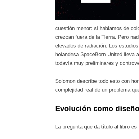
cuestión menor: si hablamos de co
crezcan fuera de la Tierra. Pero na
elevados de radiación. Los estudio
holandesa SpaceBorn United lleva año
todavía muy preliminares y controver
Solomon describe todo esto con hones
complejidad real de un problema qu
Evolución como diseñ
La pregunta que da título al libro 