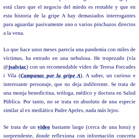
está claro que el negocio del miedo es rentable y que en
esta historia de la gripe A hay demasiados interrogantes
para aguardar pasivamente uno o varios pinchazos directos
a la vena.
Lo que hace unos meses parecía una pandemia con miles de
víctimas, ha entrado en una nebulosa. He tropezado (vía
@
jsalviac
) con un recomendable video de Teresa Forcades
i Vila (
Campanas por la gripe A
). A saber, un curioso e
interesante personaje, que no deja indiferente. Se trata de
una monja benedictina, teóloga, médico y doctora en Salud
Pública. Por tanto, no se trata en absoluto de una especie
similar al ex mediático Padre Apeles, nada más lejos.
Se trata de un
video
bastante largo (cerca de una hora) y
sorprendente, donde reflexiona con información concreta