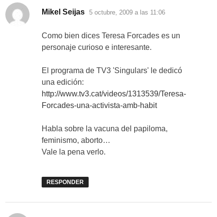
dice:
Mikel Seijas
5 octubre, 2009 a las 11:06
Como bien dices Teresa Forcades es un
personaje curioso e interesante.
El programa de TV3 'Singulars' le dedicó
una edición:
http://www.tv3.cat/videos/1313539/Teresa-
Forcades-una-activista-amb-habit
Habla sobre la vacuna del papiloma,
feminismo, aborto…
Vale la pena verlo.
RESPONDER