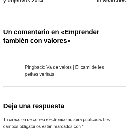
y objetivos 2014
in Searches
entradas
Un comentario en «
Emprender
también con valores
»
Pingback:
Va de valors | El camí de les
petites veritats
Deja una respuesta
Tu dirección de correo electrónico no será publicada.
Los
campos obligatorios están marcados con
*