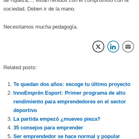
de riqueza,… están reñidos con el compromiso con la
sociedad. Deben ir de la mano.
Necesitamos mucha pedagogía.
Related posts:
Te quedan dos años: escoge tu último proyecto
InnoEmprèn Esport: Primer programa de alto
rendimiento para emprendedores en el sector
deportivo
La partida empezó ¿mueves pieza?
35 consejos para emprender
Ser emprendedor se hace normal y popular