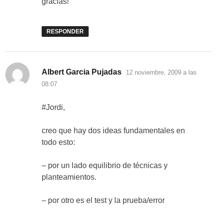
gracias!
RESPONDER
dice:
Albert Garcia Pujadas
12 noviembre, 2009 a las
08:07
#Jordi,
creo que hay dos ideas fundamentales en
todo esto:
– por un lado equilibrio de técnicas y
planteamientos.
– por otro es el test y la prueba/error