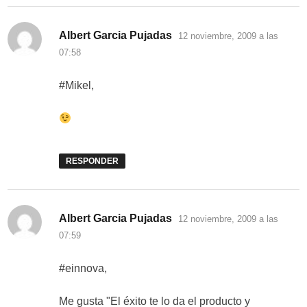
dice:
Albert Garcia Pujadas
12 noviembre, 2009 a las
07:58
#Mikel,
RESPONDER
dice:
Albert Garcia Pujadas
12 noviembre, 2009 a las
07:59
#einnova,
Me gusta "El éxito te lo da el producto y