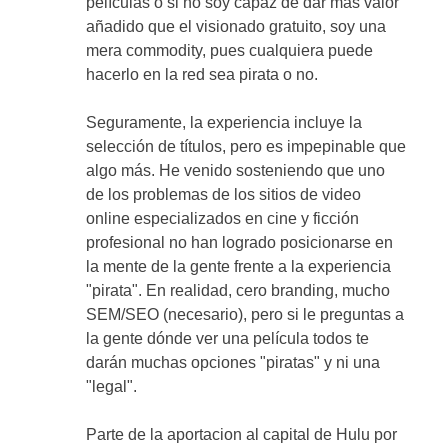
películas o si no soy capaz de dar más valor
añadido que el visionado gratuito, soy una
mera commodity, pues cualquiera puede
hacerlo en la red sea pirata o no.
Seguramente, la experiencia incluye la
selección de títulos, pero es impepinable que
algo más. He venido sosteniendo que uno
de los problemas de los sitios de video
online especializados en cine y ficción
profesional no han logrado posicionarse en
la mente de la gente frente a la experiencia
"pirata". En realidad, cero branding, mucho
SEM/SEO (necesario), pero si le preguntas a
la gente dónde ver una película todos te
darán muchas opciones "piratas" y ni una
"legal".
Parte de la aportacion al capital de Hulu por