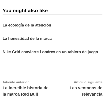
You might also like
La ecología de la atención
La honestidad de la marca
Nike Grid convierte Londres en un tablero de juego
Navegación
Artículo
A
Artículo anterior
Artículo siguiente
anterior:
s
La increíble historia de
Las ventanas de
de
la marca Red Bull
relevancia
entradas