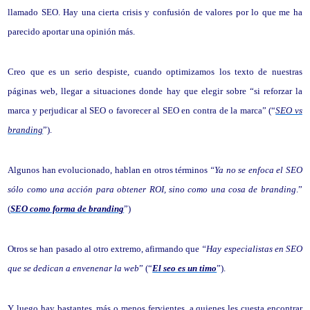
llamado SEO. Hay una cierta crisis y confusión de valores por lo que me ha
parecido aportar una opinión más.
Creo que es un serio despiste, cuando optimizamos los texto de nuestras
páginas web, llegar a situaciones donde hay que elegir sobre “si reforzar la
marca y perjudicar al SEO o favorecer al SEO en contra de la marca” (“
SEO vs
branding
”).
Algunos han evolucionado, hablan en otros términos
“Ya no se enfoca el SEO
sólo como una acción para obtener ROI, sino como una cosa de branding
.”
(
SEO como forma de branding
”)
Otros se han pasado al otro extremo, afirmando que
“Hay especialistas en SEO
que se dedican a envenenar la web
” (“
El seo es un timo
”).
Y luego hay bastantes, más o menos fervientes, a quienes les cuesta encontrar