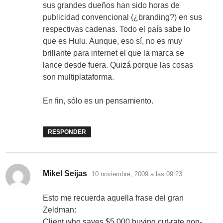
sus grandes dueños han sido horas de
publicidad convencional (¿branding?) en sus
respectivas cadenas. Todo el país sabe lo
que es Hulu. Aunque, eso sí, no es muy
brillante para internet el que la marca se
lance desde fuera. Quizá porque las cosas
son multiplataforma.
En fin, sólo es un pensamiento.
RESPONDER
dice:
Mikel Seijas
10 noviembre, 2009 a las 09:23
Esto me recuerda aquella frase del gran
Zeldman:
Client who saves $5,000 buying cut-rate non-