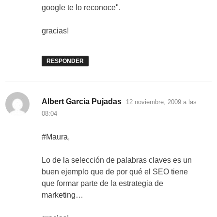
google te lo reconoce".
gracias!
RESPONDER
dice:
Albert Garcia Pujadas
12 noviembre, 2009 a las
08:04
#Maura,
Lo de la selección de palabras claves es un
buen ejemplo que de por qué el SEO tiene
que formar parte de la estrategia de
marketing…