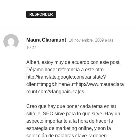
RESPONDER
dice:
Maura Claramunt
10 noviembre, 2009 a las
10:27
Albert, estoy muy de acuerdo con este post.
Déjame hacer referencia a este otro
http://translate.google.com/translate?
client=tmpg&hl=en&u=http://www.mauraclara
munt.com/&langpair=ca
|es
Creo que hay que poner cada tema en su
sitio; el SEO sirve para lo que sirve. Hay un
aspecto importante a la hora de hacer la
estrategia de marketing online, y son la
selección de palabras clave, y deben