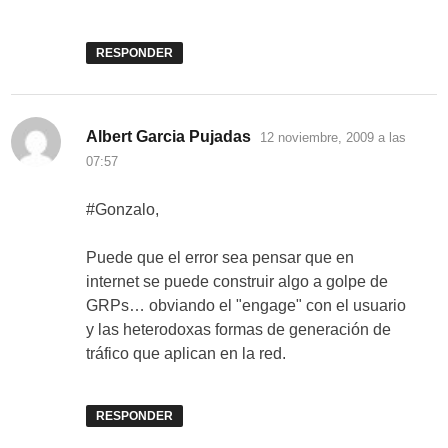
RESPONDER
dice:
Albert Garcia Pujadas
12 noviembre, 2009 a las
07:57
#Gonzalo,
Puede que el error sea pensar que en
internet se puede construir algo a golpe de
GRPs… obviando el "engage" con el usuario
y las heterodoxas formas de generación de
tráfico que aplican en la red.
RESPONDER