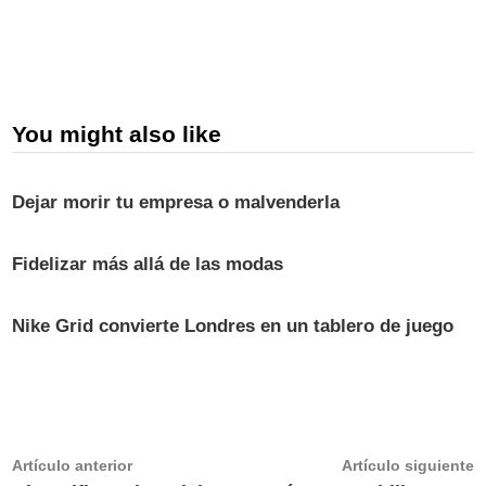
You might also like
Dejar morir tu empresa o malvenderla
Fidelizar más allá de las modas
Nike Grid convierte Londres en un tablero de juego
Navegación
Artículo
A
Artículo anterior
Artículo siguiente