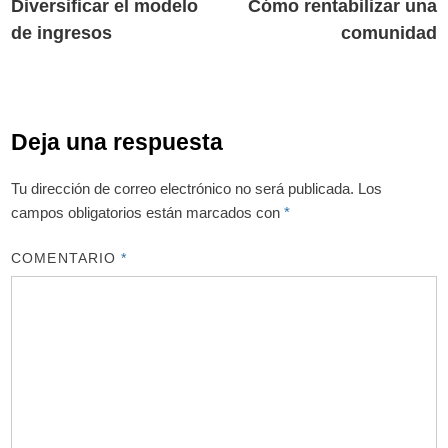
anterior:
s
Diversificar el modelo
Cómo rentabilizar una
de
de ingresos
comunidad
entradas
Deja una respuesta
Tu dirección de correo electrónico no será publicada.
Los
campos obligatorios están marcados con
*
COMENTARIO
*