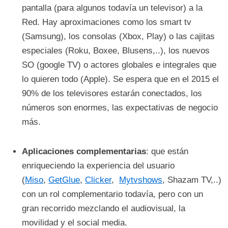
pantalla (para algunos todavía un televisor) a la
Red. Hay aproximaciones como los smart tv
(Samsung), los consolas (Xbox, Play) o las cajitas
especiales (Roku, Boxee, Blusens,..), los nuevos
SO (google TV) o actores globales e integrales que
lo quieren todo (Apple). Se espera que en el 2015 el
90% de los televisores estarán conectados, los
números son enormes, las expectativas de negocio
más.
Aplicaciones complementarias
: que están
enriqueciendo la experiencia del usuario
(
Miso
,
GetGlue
,
Clicker
,
Mytvshows
, Shazam TV,..)
con un rol complementario todavía, pero con un
gran recorrido mezclando el audiovisual, la
movilidad y el social media.