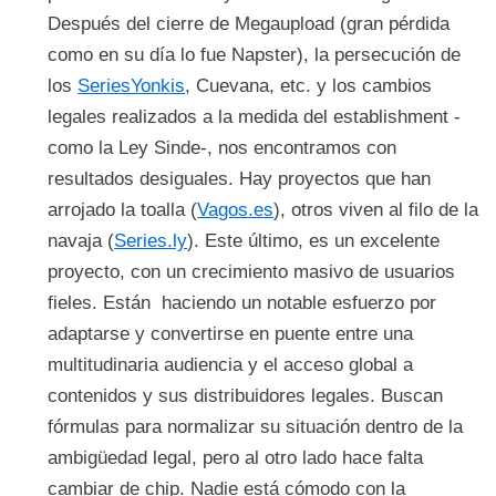
Después del cierre de Megaupload (gran pérdida
como en su día lo fue Napster), la persecución de
los
SeriesYonkis
, Cuevana, etc. y los cambios
legales realizados a la medida del establishment -
como la Ley Sinde-, nos encontramos con
resultados desiguales. Hay proyectos que han
arrojado la toalla (
Vagos.es
), otros viven al filo de la
navaja (
Series.ly
). Este último, es un excelente
proyecto, con un crecimiento masivo de usuarios
fieles. Están haciendo un notable esfuerzo por
adaptarse y convertirse en puente entre una
multitudinaria audiencia y el acceso global a
contenidos y sus distribuidores legales. Buscan
fórmulas para normalizar su situación dentro de la
ambigüedad legal, pero al otro lado hace falta
cambiar de chip. Nadie está cómodo con la