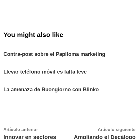
You might also like
Contra-post sobre el Papiloma marketing
Llevar teléfono móvil es falta leve
La amenaza de Buongiorno con Blinko
Navegación
Artículo
A
Artículo anterior
Artículo siguiente
anterior:
s
Innovar en sectores
Ampliando el Decálogo