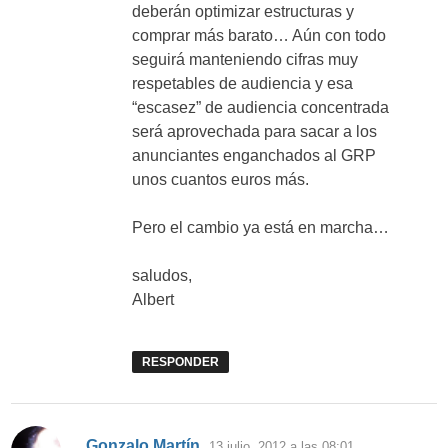
deberán optimizar estructuras y
comprar más barato… Aún con todo
seguirá manteniendo cifras muy
respetables de audiencia y esa
“escasez” de audiencia concentrada
será aprovechada para sacar a los
anunciantes enganchados al GRP
unos cuantos euros más.
Pero el cambio ya está en marcha…
saludos,
Albert
RESPONDER
dice:
Gonzalo Martín
13 julio, 2012 a las 08:01