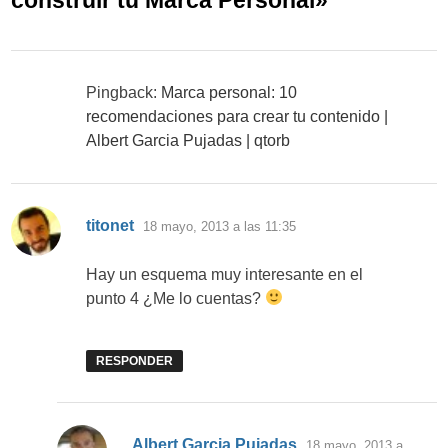
Pingback:
Marca personal: 10
recomendaciones para crear tu contenido |
Albert Garcia Pujadas | qtorb
dice:
titonet
18 mayo, 2013 a las 11:35
Hay un esquema muy interesante en el
punto 4 ¿Me lo cuentas?
RESPONDER
dice:
Albert Garcia Pujadas
18 mayo, 2013 a