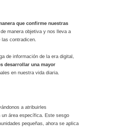
 manera que confirme nuestras
 de manera objetiva y nos lleva a
 las contradicen.
 de información de la era digital,
s desarrollar una mayor
les en nuestra vida diaria.
evándonos a atribuirles
n un área específica. Este sesgo
omunidades pequeñas, ahora se aplica