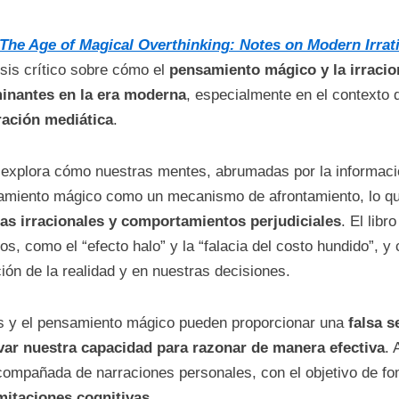
The Age of Magical Overthinking: Notes on Modern Irrati
isis crítico sobre cómo el
pensamiento mágico y la irracio
inantes en la era moderna
, especialmente en el contexto 
ración mediática
.
 explora cómo nuestras mentes, abrumadas por la informació
amiento mágico como un mecanismo de afrontamiento, lo q
as irracionales y comportamientos perjudiciales
. El lib
vos, como el “efecto halo” y la “falacia del costo hundido”, 
ión de la realidad y en nuestras decisiones.
s y el pensamiento mágico pueden proporcionar una
falsa 
ar nuestra capacidad para razonar de manera efectiva
. 
 acompañada de narraciones personales, con el objetivo de f
mitaciones cognitivas
.