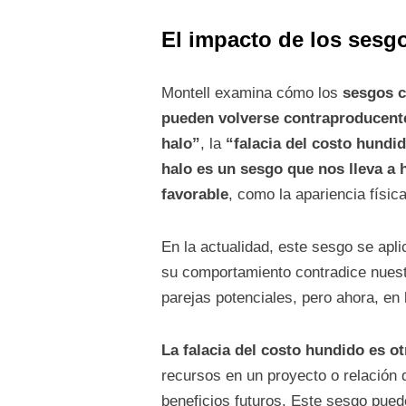
El impacto de los sesg
Montell examina cómo los
sesgos c
pueden volverse contraproducent
halo”
, la
“falacia del costo hundi
halo es un sesgo que nos lleva a 
favorable
, como la apariencia física
En la actualidad, este sesgo se apl
su comportamiento contradice nuest
parejas potenciales, pero ahora, en 
La falacia del costo hundido es o
recursos en un proyecto o relación 
beneficios futuros. Este sesgo pued