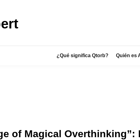
ert
¿Qué significa Qtorb?
Quién es 
e of Magical Overthinking”: