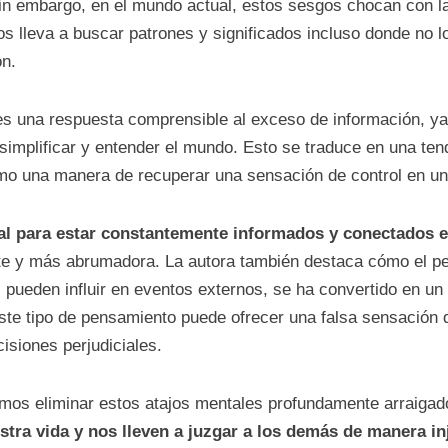
Sin embargo, en el mundo actual, estos sesgos chocan con l
s lleva a buscar patrones y significados incluso donde no l
ón.
es una respuesta comprensible al exceso de información, ya
mplificar y entender el mundo. Esto se traduce en una tend
omo una manera de recuperar una sensación de control en u
ral para estar constantemente informados y conectados e
te y más abrumadora. La autora también destaca cómo el p
 pueden influir en eventos externos, se ha convertido en u
ste tipo de pensamiento puede ofrecer una falsa sensación 
isiones perjudiciales.
mos eliminar estos atajos mentales profundamente arraiga
stra vida y nos lleven a juzgar a los demás de manera in