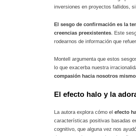
inversiones en proyectos fallidos, 
El sesgo de confirmación es la te
creencias preexistentes
. Este ses
rodearnos de información que refue
Montell argumenta que estos sesgos,
lo que exacerba nuestra irracionalid
compasión hacia nosotros mismo
El efecto halo y la ador
La autora explora cómo el
efecto h
características positivas basadas e
cognitivo, que alguna vez nos ayudó