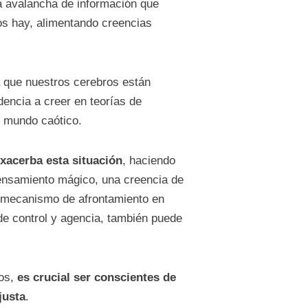
a avalancha de información que
os hay, alimentando creencias
 que nuestros cerebros están
encia a creer en teorías de
n mundo caótico.
xacerba esta situación
, haciendo
ensamiento mágico, una creencia de
n mecanismo de afrontamiento en
de control y agencia, también puede
dos,
es crucial ser conscientes de
justa
.