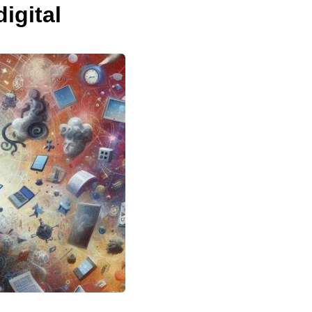
igital