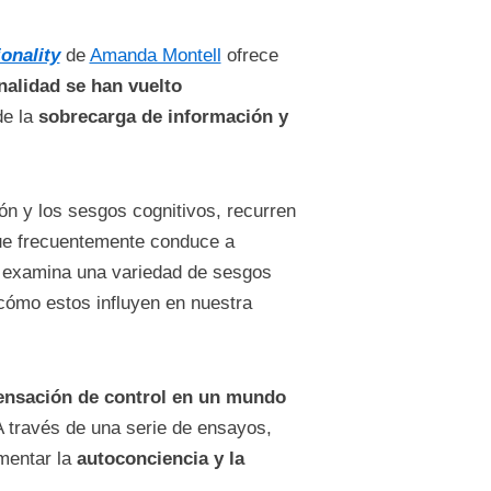
onality
de
Amanda Montell
ofrece
nalidad se han vuelto
de la
sobrecarga de información y
n y los sesgos cognitivos, recurren
ue frecuentemente conduce a
ro examina una variedad de sesgos
y cómo estos influyen en nuestra
sensación de control en un mundo
A través de una serie de ensayos,
omentar la
autoconciencia y la