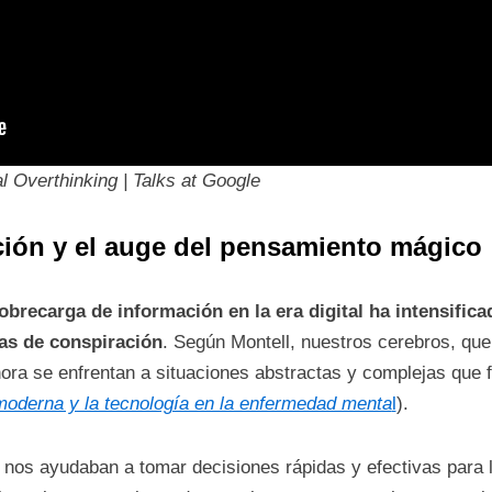
 Overthinking | Talks at Google
ión y el auge del pensamiento mágico
obrecarga de información en la era digital ha intensific
as de conspiración
. Según Montell, nuestros cerebros, que
ora se enfrentan a situaciones abstractas y complejas que f
 moderna y la tecnología en la enfermedad menta
l
).
 nos ayudaban a tomar decisiones rápidas y efectivas para l