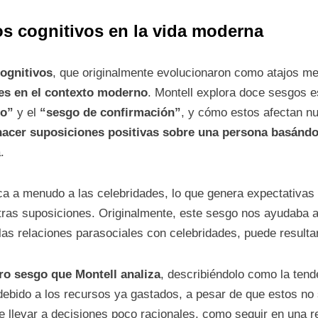
os cognitivos en la vida moderna
ognitivos
, que originalmente evolucionaron como atajos me
es en el contexto moderno
. Montell explora doce sesgos e
do”
y el
“sesgo de confirmación”
, y cómo estos afectan nu
hacer suposiciones positivas sobre una persona basándo
.
ica a menudo a las celebridades, lo que genera expectativas
ras suposiciones. Originalmente, este sesgo nos ayudaba a 
las relaciones parasociales con celebridades, puede resultar
tro sesgo que Montell analiza
, describiéndolo como la tende
debido a los recursos ya gastados, a pesar de que estos no
e llevar a decisiones poco racionales, como seguir en una re