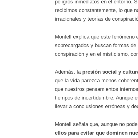
peligros inmediatos en el entorno. 
recibimos constantemente, lo que no
irracionales y teorías de conspiraci
Montell explica que este fenómeno 
sobrecargados y buscan formas de si
conspiración y en el misticismo, c
Además, la
presión social y cultu
que la vida parezca menos coheren
que nuestros pensamientos internos
tiempos de incertidumbre. Aunque e
llevar a conclusiones erróneas y dec
Montell señala que, aunque no pode
ellos para evitar que dominen nue