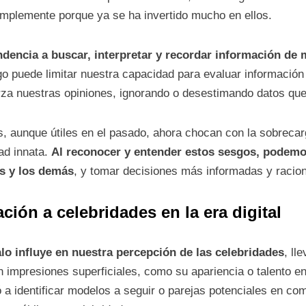
simplemente porque ya se ha invertido mucho en ellos.
ndencia a buscar, interpretar y recordar información de
go puede limitar nuestra capacidad para evaluar información
rza nuestras opiniones, ignorando o desestimando datos que
 aunque útiles en el pasado, ahora chocan con la sobrecarga
ad innata.
Al reconocer y entender estos sesgos, podemo
s y los demás
, y tomar decisiones más informadas y raciona
ación a celebridades en la era digital
alo influye en nuestra percepción de las celebridades
, ll
n impresiones superficiales, como su apariencia o talento e
 a identificar modelos a seguir o parejas potenciales en c