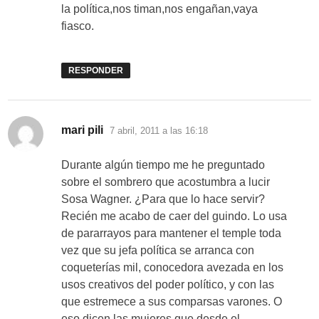
la política,nos timan,nos engañan,vaya
fiasco.
RESPONDER
dice:
mari pili
7 abril, 2011 a las 16:18
Durante algún tiempo me he preguntado
sobre el sombrero que acostumbra a lucir
Sosa Wagner. ¿Para que lo hace servir?
Recién me acabo de caer del guindo. Lo usa
de pararrayos para mantener el temple toda
vez que su jefa política se arranca con
coqueterías mil, conocedora avezada en los
usos creativos del poder político, y con las
que estremece a sus comparsas varones. O
eso dicen las mujeres que desde el