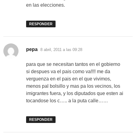
en las elecciones.
RESPONDER
dice:
pepa
8 abril, 2011 a las 09:28
para que se necesitan tantos en el gobierno
si despues va el pais como va!!!! me da
verguenza en el pais en el que vivimos,
menos pal bolsillo y mas pa los vecinos, los
imigrantes fuera, y los diputados que esten ai
tocandose los c….. a la puta calle……
RESPONDER