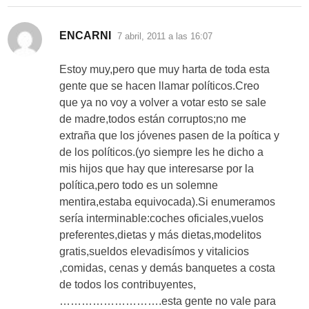
dice:
ENCARNI
7 abril, 2011 a las 16:07
Estoy muy,pero que muy harta de toda esta
gente que se hacen llamar políticos.Creo
que ya no voy a volver a votar esto se sale
de madre,todos están corruptos;no me
extraña que los jóvenes pasen de la poítica y
de los políticos.(yo siempre les he dicho a
mis hijos que hay que interesarse por la
política,pero todo es un solemne
mentira,estaba equivocada).Si enumeramos
sería interminable:coches oficiales,vuelos
preferentes,dietas y más dietas,modelitos
gratis,sueldos elevadisímos y vitalicios
,comidas, cenas y demás banquetes a costa
de todos los contribuyentes,
……………………….esta gente no vale para