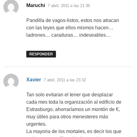
dice:
Maruchi
7 abril, 2011 a las 21:36
Pandilla de vagos-listos, estos nos atracan
con las leyes que ellos mismos hacen…
ladrones… caraduras… indeseables…
RESPONDER
dice:
Xavier
7 abril, 2011 a las 23:32
Tan solo evitaran el tener que desplazar
cada mes toda la organización al edificio de
Estrasburgo, ahorraríamos un montón de €,
muy útiles para otros menesteres más
urgentes.
La mayoria de los mortales, es decir los que