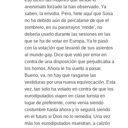
anonimato forzado la han observado. Ya
saben, la envidia. Pero, hete aquí que Sosa
no ha debido aún de percatarse de que el
sombrero, en su pararrayos ‘mode’, no
debería usarlo durante las sesiones en las
que se ha de votar en Europa. Ya le pasó
con la votación que levantó de sus asientos
al mundo gay. Dice que votó por error en
contra de una disposición que perjudicaba a
los homos. Ahora le ha vuelto a pasar.
Bueno, va, no hay que rasgarse las
vestiduras por una nueva equivocación. Esta
vez, tan solo ha votado en contra de que los
eurodiputados viajen en clase turista en
lugar de preferente, como venía siendo
costumbre hasta ahora y lo seguirá siendo
en el futuro si Dios no lo remedia. Una vez
más los eurodiputados muestran, a calzón