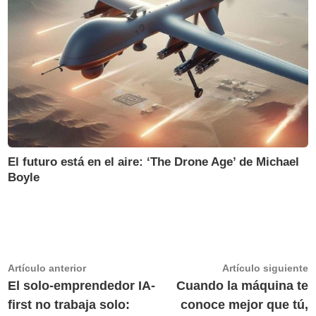
El futuro está en el aire: ‘The Drone Age’ de Michael
Boyle
Navegación
Artículo
A
Artículo anterior
Artículo siguiente
anterior:
s
El solo-emprendedor IA-
Cuando la máquina te
de
first no trabaja solo:
conoce mejor que tú,
entradas