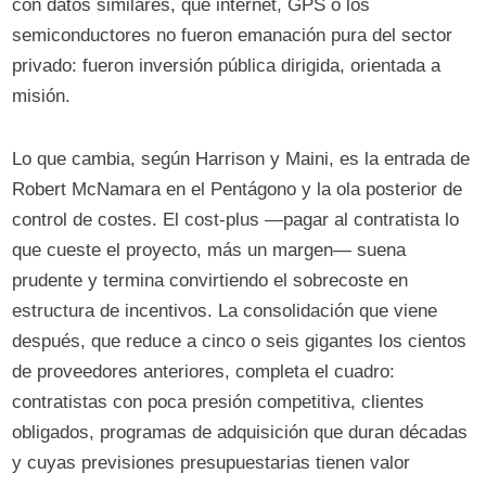
con datos similares, que internet, GPS o los
semiconductores no fueron emanación pura del sector
privado: fueron inversión pública dirigida, orientada a
misión.
Lo que cambia, según Harrison y Maini, es la entrada de
Robert McNamara en el Pentágono y la ola posterior de
control de costes. El cost-plus —pagar al contratista lo
que cueste el proyecto, más un margen— suena
prudente y termina convirtiendo el sobrecoste en
estructura de incentivos. La consolidación que viene
después, que reduce a cinco o seis gigantes los cientos
de proveedores anteriores, completa el cuadro:
contratistas con poca presión competitiva, clientes
obligados, programas de adquisición que duran décadas
y cuyas previsiones presupuestarias tienen valor