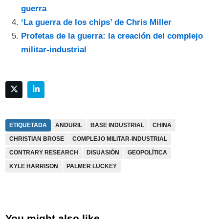
guerra
‘La guerra de los chips’ de Chris Miller
Profetas de la guerra: la creación del complejo
militar-industrial
ETIQUETADA
ANDURIL
BASE INDUSTRIAL
CHINA
CHRISTIAN BROSE
COMPLEJO MILITAR-INDUSTRIAL
CONTRARY RESEARCH
DISUASIÓN
GEOPOLÍTICA
KYLE HARRISON
PALMER LUCKEY
You might also like