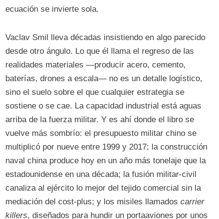
ecuación se invierte sola.
Vaclav Smil lleva décadas insistiendo en algo parecido
desde otro ángulo. Lo que él llama el regreso de las
realidades materiales —producir acero, cemento,
baterías, drones a escala— no es un detalle logístico,
sino el suelo sobre el que cualquier estrategia se
sostiene o se cae. La capacidad industrial está aguas
arriba de la fuerza militar. Y es ahí donde el libro se
vuelve más sombrío: el presupuesto militar chino se
multiplicó por nueve entre 1999 y 2017; la construcción
naval china produce hoy en un año más tonelaje que la
estadounidense en una década; la fusión militar-civil
canaliza al ejército lo mejor del tejido comercial sin la
mediación del cost-plus; y los misiles llamados
carrier
killers
, diseñados para hundir un portaaviones por unos