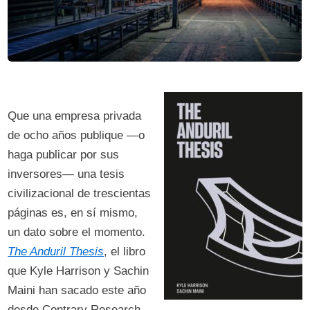
Que una empresa privada
de ocho años publique —o
haga publicar por sus
inversores— una tesis
civilizacional de trescientas
páginas es, en sí mismo,
un dato sobre el momento.
The Anduril Thesis
, el libro
que Kyle Harrison y Sachin
Maini han sacado este año
desde Contrary Research,