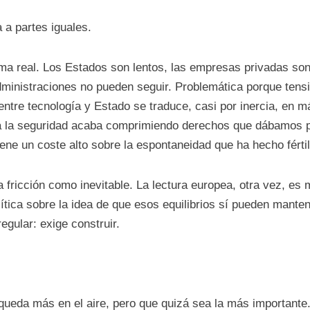
 a partes iguales.
ema real. Los Estados son lentos, las empresas privadas so
dministraciones no pueden seguir. Problemática porque tens
entre tecnología y Estado se traduce, casi por inercia, en m
 a la seguridad acaba comprimiendo derechos que dábamos po
ene un coste alto sobre la espontaneidad que ha hecho férti
 fricción como inevitable. La lectura europea, otra vez, e
ítica sobre la idea de que esos equilibrios sí pueden manten
gular: exige construir.
queda más en el aire, pero que quizá sea la más importante