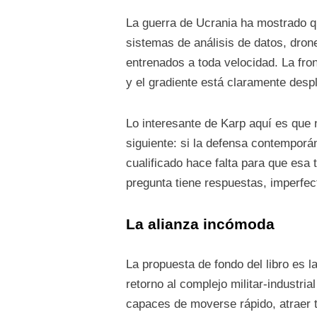
La guerra de Ucrania ha mostrado qu
sistemas de análisis de datos, dro
entrenados a toda velocidad. La fron
y el gradiente está claramente despl
Lo interesante de Karp aquí es que 
siguiente: si la defensa contemporá
cualificado hace falta para que esa 
pregunta tiene respuestas, imperfec
La alianza incómoda
La propuesta de fondo del libro es 
retorno al complejo militar-industri
capaces de moverse rápido, atraer t