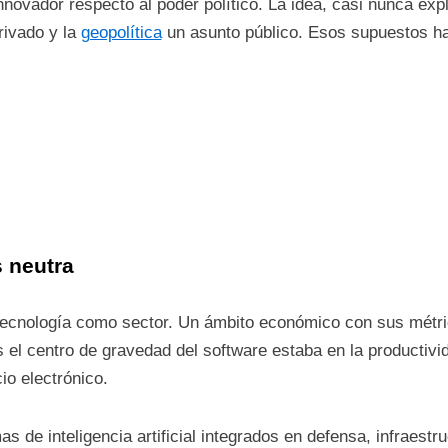
novador respecto al poder político. La idea, casi nunca expl
rivado y la
geopolítica
un asunto público. Esos supuestos h
s neutra
ecnología como sector. Un ámbito económico con sus métric
s el centro de gravedad del software estaba en la productiv
io electrónico.
 de inteligencia artificial integrados en defensa, infraestru