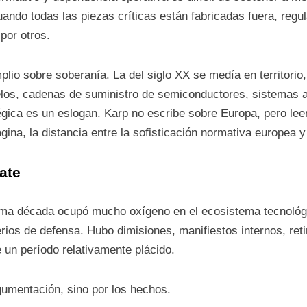
ndo todas las piezas críticas están fabricadas fuera, regul
por otros.
io sobre soberanía. La del siglo XX se medía en territorio
os, cadenas de suministro de semiconductores, sistemas a
gica es un eslogan. Karp no escribe sobre Europa, pero lee
gina, la distancia entre la sofisticación normativa europea y 
ate
ima década ocupó mucho oxígeno en el ecosistema tecnológi
erios de defensa. Hubo dimisiones, manifiestos internos, ret
e un período relativamente plácido.
gumentación, sino por los hechos.