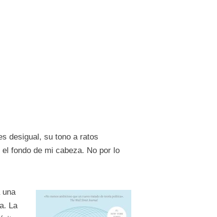
es desigual, su tono a ratos
el fondo de mi cabeza. No por lo
a una
a. La