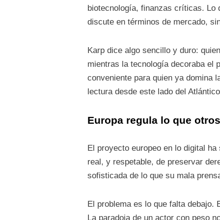
biotecnología, finanzas críticas. Lo
discute en términos de mercado, sin
Karp dice algo sencillo y duro: quie
mientras la tecnología decoraba el p
conveniente para quien ya domina la 
lectura desde este lado del Atlántic
Europa regula lo que otro
El proyecto europeo en lo digital ha
real, y respetable, de preservar de
sofisticada de lo que su mala prens
El problema es lo que falta debajo.
La paradoja de un actor con peso no