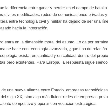
e la diferencia entre ganar y perder en el campo de batalla 
nes civiles modificados, redes de comunicaciones privadas 
tera entre tecnología civil y militar ha dejado de ser una lín
azado hacia la integración.
no entra en la dimensión moral del asunto. Lo da por termin
nea se hace con tecnología avanzada, ¿qué tipo de relación
tecnología exista, en cantidad y en calidad, dentro del pro
tas pero existentes. Para Europa, la respuesta sigue siend
la de una nueva alianza entre Estado, empresas tecnológica
al del siglo XX, sino algo más fluido: redes de empresas priv
alento competitivo y operar con vocación estratégica.