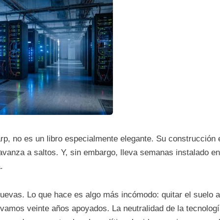
arp, no es un libro especialmente elegante. Su construcción 
anza a saltos. Y, sin embargo, lleva semanas instalado en 
.
nuevas. Lo que hace es algo más incómodo: quitar el suelo 
evamos veinte años apoyados. La neutralidad de la tecnologí