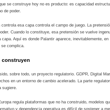
 que se construye hoy no es producto: es capacidad estructu
o de poder.
n controla esa capa controla el campo de juego. La pretensi
oder. Cuando lo constituye, esa pretensión se vuelve ingenu
capa. Aquí es donde Palantir aparece, inevitablemente, en e
o se complica.
s construyen
 sido, sobre todo, un proyecto regulatorio. GDPR, Digital Ma
rechos en un entorno de cambio acelerado. La parte regulat
a sugiere.
 Europa regula plataformas que no ha construido, modelos q
rmativo y dependencia operativa es difícil de sostener a me