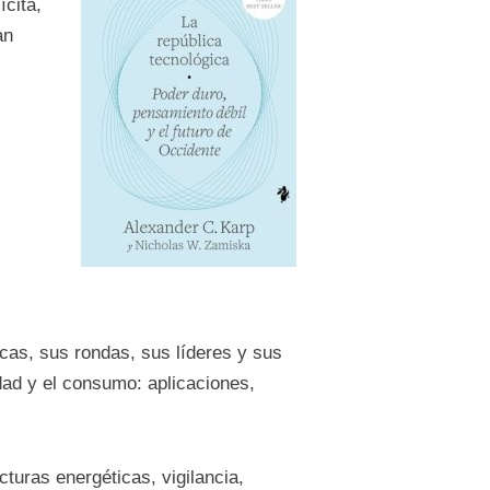
ícita,
an
as, sus rondas, sus líderes y sus
idad y el consumo: aplicaciones,
cturas energéticas, vigilancia,