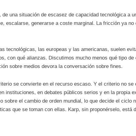
e una situación de escasez de capacidad tecnológica a un
, escalarse, generarse a coste marginal. La fricción ya no e
cas tecnológicas, las europeas y las americanas, suelen evi
dos, con qué alianzas. Discutimos mucho menos qué tipo de
ción sobre medios devora la conversación sobre fines.
iterio se convierte en el recurso escaso. Y el criterio no s
n instituciones, en debates públicos serios y en la propia e
io sobre el cambio de orden mundial, lo que decide el ciclo
ticas que se toman con ellas. Karp, sin proponérselo, está 