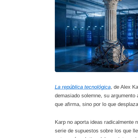
La república tecnológica
, de Alex K
demasiado solemne, su argumento av
que afirma, sino por lo que desplaza
Karp no aporta ideas radicalmente 
serie de supuestos sobre los que ll