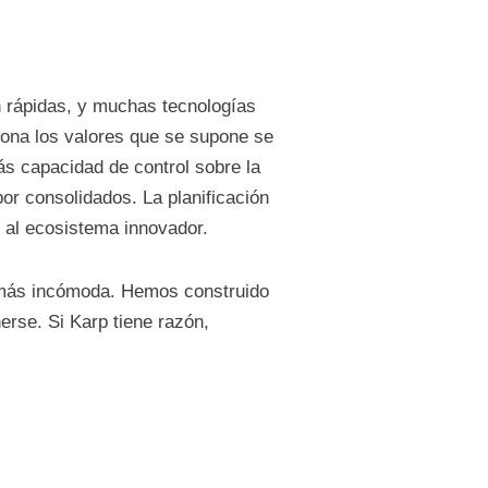
n rápidas, y muchas tecnologías
iona los valores que se supone se
ás capacidad de control sobre la
r consolidados. La planificación
l al ecosistema innovador.
s más incómoda. Hemos construido
erse. Si Karp tiene razón,
.