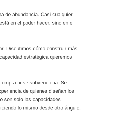
a de abundancia. Casi cualquier
stá en el poder hacer, sino en el
tar. Discutimos cómo construir más
 capacidad estratégica queremos
e compra ni se subvenciona. Se
xperiencia de quienes diseñan los
 no son solo las capacidades
diciendo lo mismo desde otro ángulo.