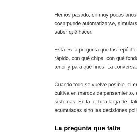
Hemos pasado, en muy pocos años, d
cosa puede automatizarse, simularse
saber qué hacer.
Esta es la pregunta que las repúbli
rápido, con qué chips, con qué fon
tener y para qué fines. La conversa
Cuando todo se vuelve posible, el cr
cultiva en marcos de pensamiento, e
sistemas. En la lectura larga de Dal
acumuladas sino las decisiones polí
La pregunta que falta