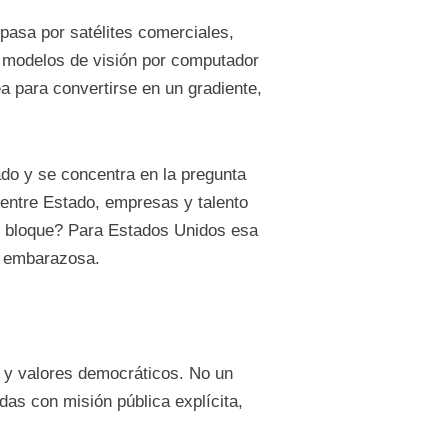
pasa por satélites comerciales,
y modelos de visión por computador
ea para convertirse en un gradiente,
ado y se concentra en la pregunta
 entre Estado, empresas y talento
pio bloque? Para Estados Unidos esa
o embarazosa.
s y valores democráticos. No un
adas con misión pública explícita,