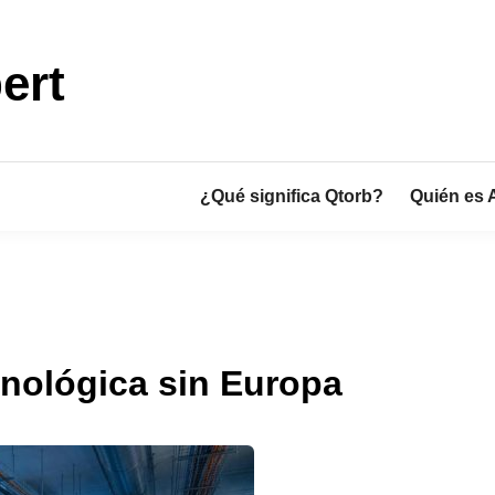
ert
¿Qué significa Qtorb?
Quién es 
cnológica sin Europa