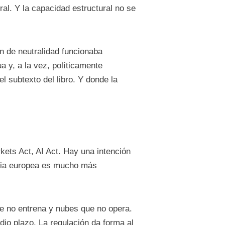
ral. Y la capacidad estructural no se
ón de neutralidad funcionaba
a y, a la vez, políticamente
l subtexto del libro. Y donde la
rkets Act, AI Act. Hay una intención
oria europea es mucho más
ue no entrena y nubes que no opera.
dio plazo. La regulación da forma al