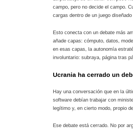
campo, pero no decide el campo. Cua
cargas dentro de un juego diseñado 
Esto conecta con un debate más ampl
añade capas: cómputo, datos, model
en esas capas, la autonomía estraté
involuntario: subraya, página tras pá
Ucrania ha cerrado un deb
Hay una conversación que en la últ
software debían trabajar con minist
legítimo y, en cierto modo, propio d
Ese debate está cerrado. No por ar