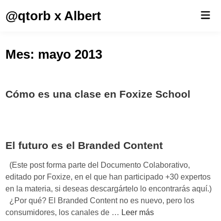
Saltar
@qtorb x Albert
Men
al
prin
contenido
Mes:
mayo 2013
Cómo es una clase en Foxize School
El futuro es el Branded Content
(Este post forma parte del Documento Colaborativo,
editado por Foxize, en el que han participado +30 expertos
en la materia, si deseas descargártelo lo encontrarás aquí.)
¿Por qué? El Branded Content no es nuevo, pero los
E
consumidores, los canales de …
Leer más