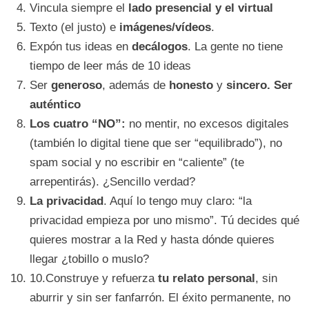
Vincula siempre el
lado presencial y el virtual
Texto (el justo) e
imágenes/vídeos
.
Expón tus ideas en
decálogos
. La gente no tiene
tiempo de leer más de 10 ideas
Ser
generoso
, además de
honesto
y
sincero. Ser
auténtico
Los cuatro “NO”:
no mentir, no excesos digitales
(también lo digital tiene que ser “equilibrado”), no
spam social y no escribir en “caliente” (te
arrepentirás). ¿Sencillo verdad?
La privacidad
. Aquí lo tengo muy claro: “la
privacidad empieza por uno mismo”. Tú decides qué
quieres mostrar a la Red y hasta dónde quieres
llegar ¿tobillo o muslo?
10.Construye y refuerza
tu relato personal
, sin
aburrir y sin ser fanfarrón. El éxito permanente, no