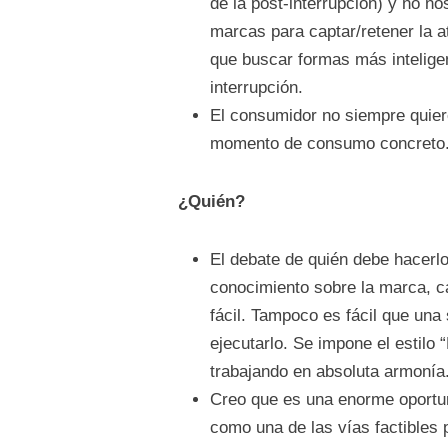
de la post-interrupción) y no n
marcas para captar/retener la a
que buscar formas más inteligen
interrupción.
El consumidor no siempre quiere
momento de consumo concreto
¿Quién?
El debate de quién debe hacerlo
conocimiento sobre la marca, ca
fácil. Tampoco es fácil que una
ejecutarlo. Se impone el estilo
trabajando en absoluta armonía
Creo que es una enorme oportuni
como una de las vías factibles 