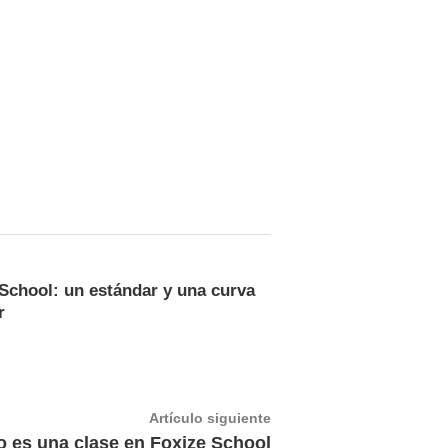
School: un estándar y una curva
r
Artículo
Artículo siguiente
siguiente:
 es una clase en Foxize School