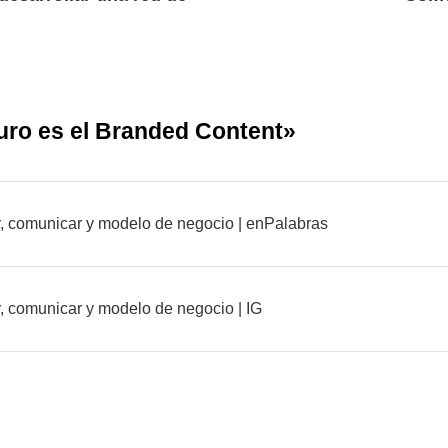
turo es el Branded Content
»
r, comunicar y modelo de negocio | enPalabras
r, comunicar y modelo de negocio | IG