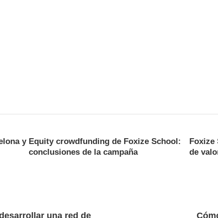
elona y
Equity crowdfunding de Foxize School:
Foxize 
conclusiones de la campaña
de valo
desarrollar una red de
Cómo