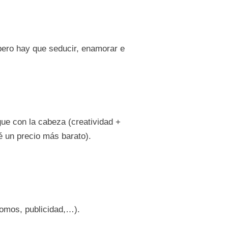
pero hay que seducir, enamorar e
gue con la cabeza (creatividad +
é un precio más barato).
romos, publicidad,…).