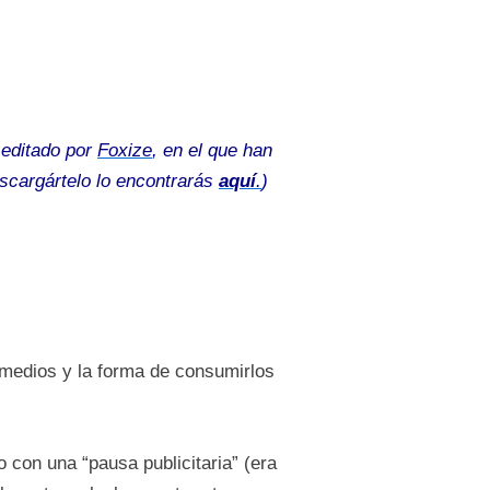
 editado por
Foxize
, en el que han
escargártelo lo encontrarás
aquí
.
)
 medios y la forma de consumirlos
on una “pausa publicitaria” (era