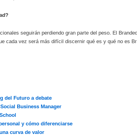
dad?
icionales seguirán perdiendo gran parte del peso. El Brande
ue cada vez será más difícil discernir qué es y qué no es B
ng del Futuro a debate
 Social Business Manager
 School
personal y cómo diferenciarse
una curva de valor