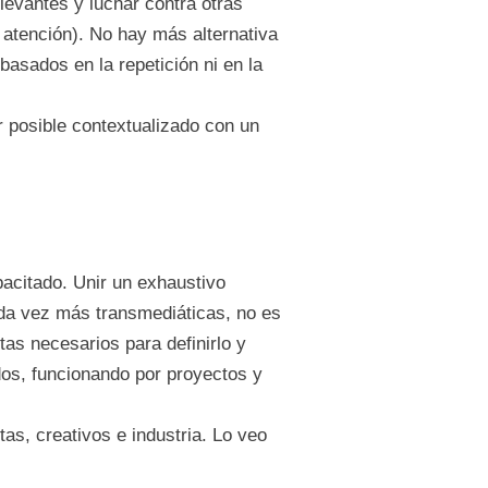
levantes y luchar contra otras
a atención). No hay más alternativa
basados en la repetición ni en la
r posible contextualizado con un
pacitado. Unir un exhaustivo
ada vez más transmediáticas, no es
tas necesarios para definirlo y
dos, funcionando por proyectos y
as, creativos e industria. Lo veo