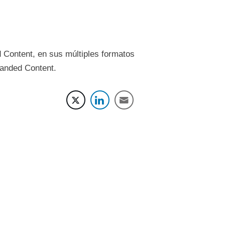
d Content, en sus múltiples formatos
randed Content.