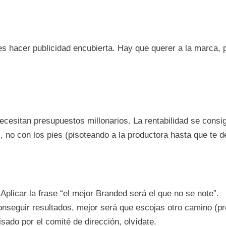
s hacer publicidad encubierta. Hay que querer a la marca, 
ecesitan presupuestos millonarios. La rentabilidad se consi
no con los pies (pisoteando a la productora hasta que te d
 Aplicar la frase “el mejor Branded será el que no se note”.
conseguir resultados, mejor será que escojas otro camino (p
isado por el comité de dirección, olvídate.