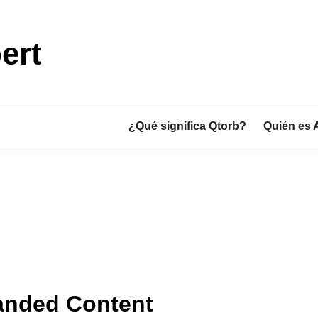
ert
¿Qué significa Qtorb?
Quién es 
randed Content