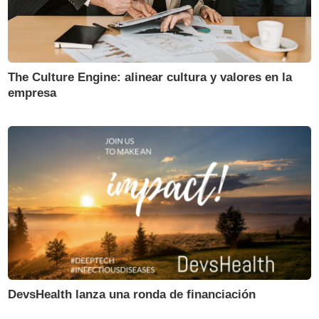
The Culture Engine: alinear cultura y valores en la
empresa
DevsHealth lanza una ronda de financiación