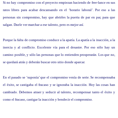
Si no hay compromiso con el proyecto empiezan haciendo de free-lance en sus
ratos libres para acabar descansando en el ‘horario laboral’. Por eso a las
personas sin compromiso, hay que abrirles la puerta de par en par, para que
salgan. Duele ver marchar a ese talento, pero es mejor así.
Porque la falta de compromiso conduce a la apatía. La apatía a la inacción, a la
inercia y al conflicto. Excelente vía para el desastre. Por eso sólo hay un
camino posible, y sólo las personas que lo entienden prosperarán. Los que no,
se quedará atrás y deberán buscar otro sitio donde aparcar.
En el pasado se ‘suponía’ que el compromiso venía de serie. Se recompensaba
el éxito, se castigaba el fracaso y se ignoraba la inacción. Hoy las cosas han
cambiado. Debemos atraer y seducir al talento, recompensar tanto el éxito y
como el fracaso, castigar la inacción y bendecir el compromiso.