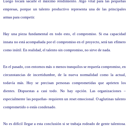
Luego tocará sacarle el máximo rendimiento. Algo vital para las pequeñas
empresas, porque un talento productivo representa una de las principales
armas para competir.
Hay una pieza fundamental en todo esto, el compromiso. Si esa capacidad
innata no está acompañada por el compromiso en el proyecto, será tan efímero
como inútil. En realidad, el talento sin compromiso, no sirve de nada.
En el pasado, con entornos más o menos tranquilos se requería compromiso, en
circunstancias de incertidumbre, de la nueva normalidad como la actual,
todavía más. Hoy se precisan personas comprometidas que aprieten los
dientes. Dispuestas a casi todo. No hay opción. Las organizaciones –
especialmente las pequeñas- requieren un reset emocional. O aglutinas talento
comprometido o estás condenado.
No es difícil llegar a esta conclusión si se trabaja rodeado de gente talentosa.