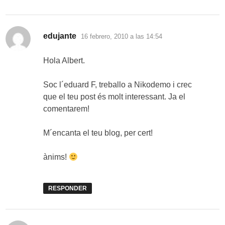
dice:
edujante
16 febrero, 2010 a las 14:54
Hola Albert.
Soc l´eduard F, treballo a Nikodemo i crec
que el teu post és molt interessant. Ja el
comentarem!
M´encanta el teu blog, per cert!
ànims!
RESPONDER