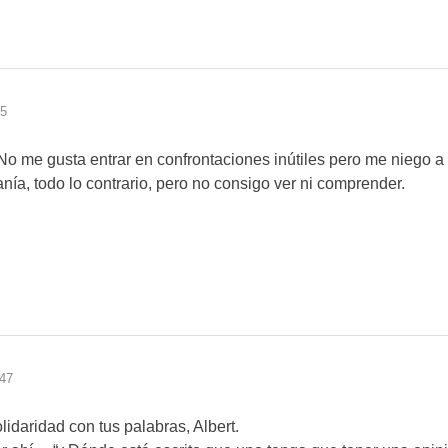
05
No me gusta entrar en confrontaciones inútiles pero me niego a ca
nía, todo lo contrario, pero no consigo ver ni comprender.
:47
idaridad con tus palabras, Albert.