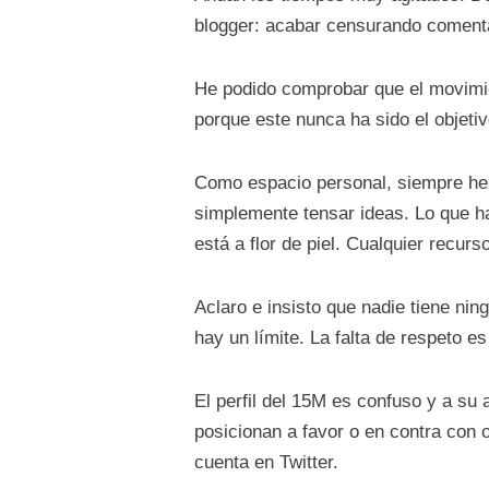
blogger: acabar censurando comentari
He podido comprobar que el movimie
porque este nunca ha sido el objeti
Como espacio personal, siempre he 
simplemente tensar ideas. Lo que ha
está a flor de piel. Cualquier recurs
Aclaro e insisto que nadie tiene nin
hay un límite. La falta de respeto es 
El perfil del 15M es confuso y a su
posicionan a favor o en contra con o
cuenta en Twitter.