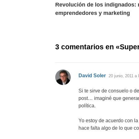
anterior:
Revolución de los indignados:
de
emprendedores y marketing
entradas
3 comentarios en «
Super
dice:
David Soler
20 junio, 2011 a 
Si te sirve de consuelo o 
post… imaginé que generaría
política.
Yo estoy de acuerdo con la
hace falta algo de lo que c