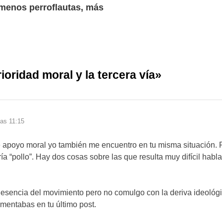
 menos perroflautas, más
ioridad moral y la tercera vía
»
las 11:15
de apoyo moral yo también me encuentro en tu misma situación. 
 “pollo”. Hay dos cosas sobre las que resulta muy difícil hablar
 esencia del movimiento pero no comulgo con la deriva ideológi
omentabas en tu último post.