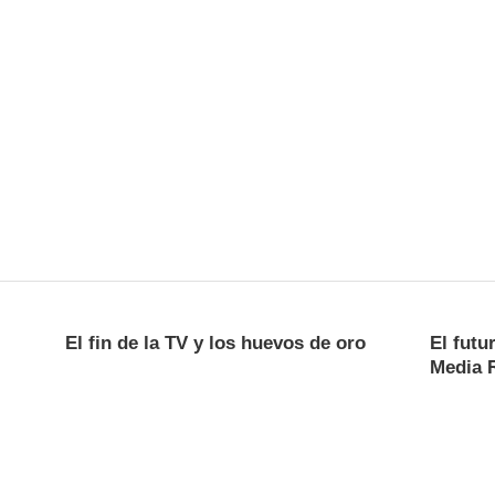
El fin de la TV y los huevos de oro
El futu
Media 