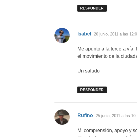
RESPONDER
dice:
Isabel
20 junio, 2011 a las 12:
Me apunto a la tercera vía. 
el movimiento de la ciudada
Un saludo
RESPONDER
dice:
Rufino
25 junio, 2011 a las 10
Mi comprensión, apoyo y sol