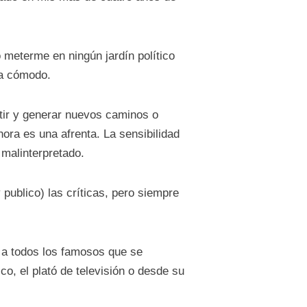
meterme en ningún jardín político
da cómodo.
tir y generar nuevos caminos o
ora es una afrenta. La sensibilidad
 malinterpretado.
 publico) las críticas, pero siempre
o a todos los famosos que se
co, el plató de televisión o desde su