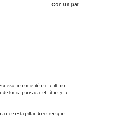
siguiente:
Con un par
Por eso no comenté en tu último
 de forma pausada: el fútbol y la
ca que está pillando y creo que