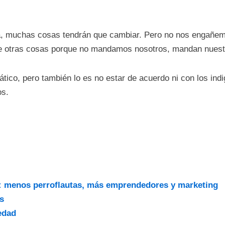
a, muchas cosas tendrán que cambiar. Pero no nos engañemo
tre otras cosas porque no mandamos nosotros, mandan nuest
ico, pero también lo es no estar de acuerdo ni con los indig
os.
: menos perroflautas, más emprendedores y marketing
s
edad