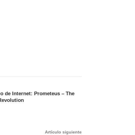
ro de Internet: Prometeus – The
Revolution
Artículo
Artículo siguiente