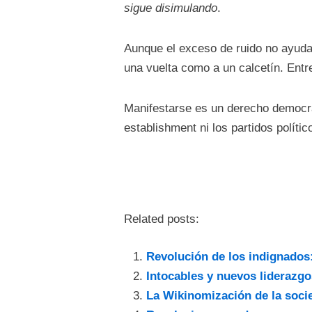
sigue disimulando
.
Aunque el exceso de ruido no ayud
una vuelta como a un calcetín. En
Manifestarse es un derecho democrát
establishment ni los partidos polític
Related posts:
Revolución de los indignados
Intocables y nuevos liderazgo
La Wikinomización de la soci