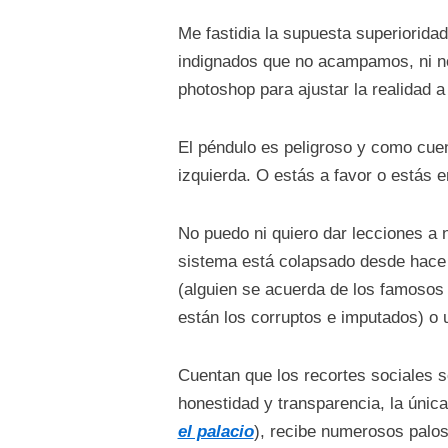
Me fastidia la supuesta superioridad
indignados que no acampamos, ni no
photoshop para ajustar la realidad a
El péndulo es peligroso y como cuen
izquierda. O estás a favor o estás 
No puedo ni quiero dar lecciones a n
sistema está colapsado desde hace 
(alguien se acuerda de los famosos p
están los corruptos e imputados) o 
Cuentan que los recortes sociales s
honestidad y transparencia, la únic
el palacio
), recibe numerosos palo