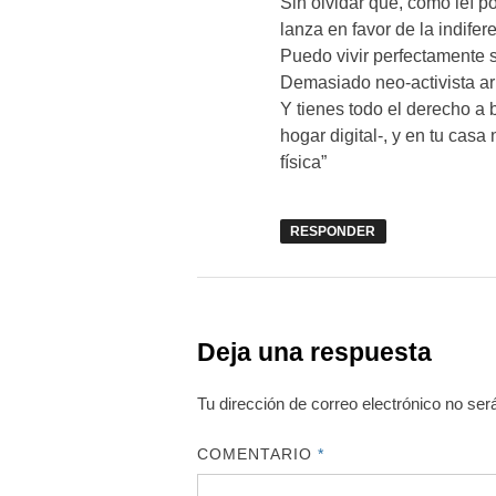
Sin olvidar que, como leí 
lanza en favor de la indifer
Puedo vivir perfectamente si
Demasiado neo-activista ar
Y tienes todo el derecho a 
hogar digital-, y en tu casa
física”
RESPONDER
Deja una respuesta
Tu dirección de correo electrónico no ser
COMENTARIO
*