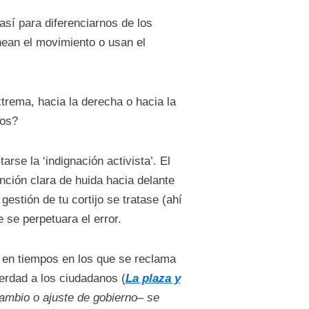
así para diferenciarnos de los
ean el movimiento o usan el
trema, hacia la derecha o hacia la
ros?
rse la ‘indignación activista’. El
ción clara de huida hacia delante
estión de tu cortijo se tratase (ahí
se perpetuara el error.
e en tiempos en los que se reclama
erdad a los ciudadanos (
La plaza y
cambio o ajuste de gobierno– se