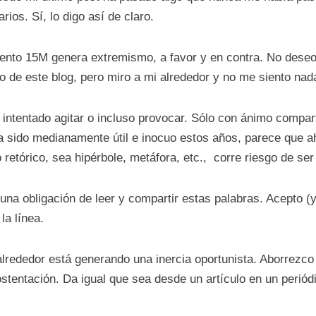
os. Sí, lo digo así de claro.
nto 15M genera extremismo, a favor y en contra. No deseo 
vo de este blog, pero miro a mi alrededor y no me siento na
intentado agitar o incluso provocar. Sólo con ánimo compar
 sido medianamente útil e inocuo estos años, parece que ah
o retórico, sea hipérbole, metáfora, etc., corre riesgo de ser
guna obligación de leer y compartir estas palabras. Acepto (y
la línea.
 alrededor está generando una inercia oportunista. Aborrezc
stentación. Da igual que sea desde un artículo en un periódi