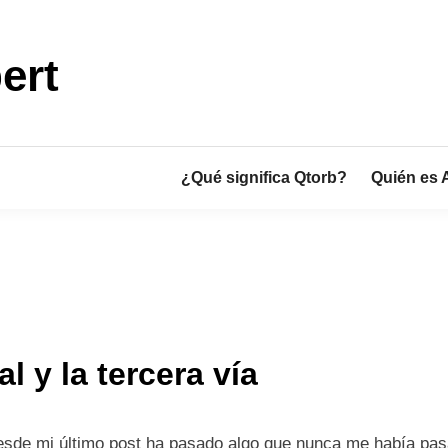
ert
¿Qué significa Qtorb?
Quién es 
l y la tercera vía
esde mi último post ha pasado algo que nunca me había pa