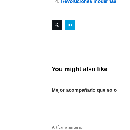
Revoluciones modernas
You might also like
Mejor acompañado que solo
Navegación
Artículo
Artículo anterior