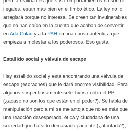
pero la realidad es que sus comportamientos no son ni
ilegales, están más bien en el limbo ético. La ley no lo
arreglará porque no interesa. Se creen tan invulnerables
que no han caído en la cuenta que acaban de convertir
en
Ada Colau
y a la
PAH
en una causa auténtica que
empieza a molestar a los poderosos. Eso gusta.
Estallido social y válvula de escape
Hay estallido social y está encontrando una válvula de
escape (escraches) que le dará enorme visibilidad. Para
algunos sospechosamente selectivos contra el PP
(¿acaso no son los que están en el poder?). Se habla de
manipulación pero a mí se me antoja que no es más que
una reacción desesperada, ética y ciudadana de una
sociedad que ha sido demasiado paciente (¿atontada?),