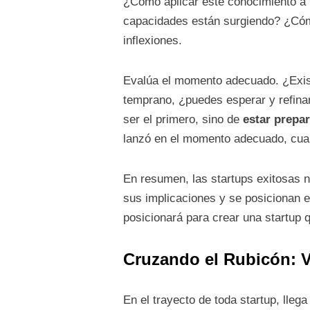
¿Cómo aplicar este conocimiento a 
capacidades están surgiendo? ¿Cómo
inflexiones.
Evalúa el momento adecuado. ¿Exist
temprano, ¿puedes esperar y refinar 
ser el primero, sino de
estar prepa
lanzó en el momento adecuado, cuan
En resumen, las startups exitosas 
sus implicaciones y se posicionan e
posicionará para crear una startup 
Cruzando el Rubicón: V
En el trayecto de toda startup, lleg