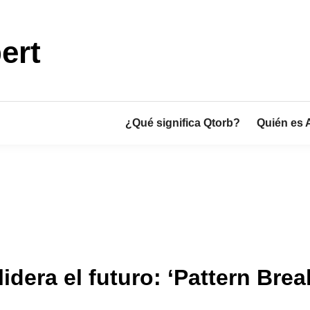
ert
¿Qué significa Qtorb?
Quién es 
dera el futuro: ‘Pattern Brea