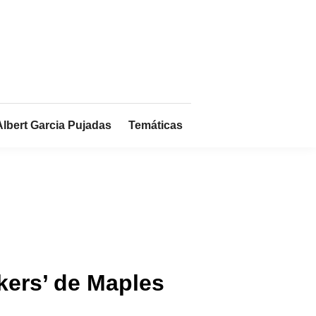
Albert Garcia Pujadas
Temáticas
kers’ de Maples