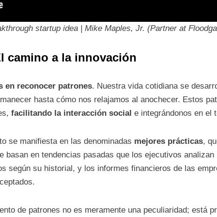
kthrough startup idea | Mike Maples, Jr. (Partner at Floodga
 camino a la innovación
s en reconocer patrones
. Nuestra vida cotidiana se desarr
manecer hasta cómo nos relajamos al anochecer. Estos patr
es,
facilitando la interacción social
e integrándonos en el t
into se manifiesta en las denominadas
mejores prácticas
, q
 basan en tendencias pasadas que los ejecutivos analizan p
s según su historial, y los informes financieros de las emp
aceptados.
nto de patrones no es meramente una peculiaridad; está p