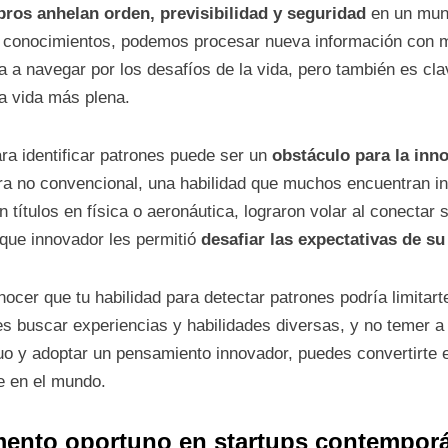
ros anhelan orden, previsibilidad y seguridad
en un mund
 conocimientos, podemos procesar nueva información con ma
 a navegar por los desafíos de la vida, pero también es cla
na vida más plena.
ra identificar patrones puede ser un
obstáculo para la inno
a no convencional, una habilidad que muchos encuentran in
 títulos en física o aeronáutica, lograron volar al conectar 
oque innovador les permitió
desafiar las expectativas de s
er que tu habilidad para detectar patrones podría limitarte 
s buscar experiencias y habilidades diversas, y no temer a 
 quo y adoptar un pensamiento innovador, puedes convertirte
e en el mundo.
mento oportuno en startups contempor