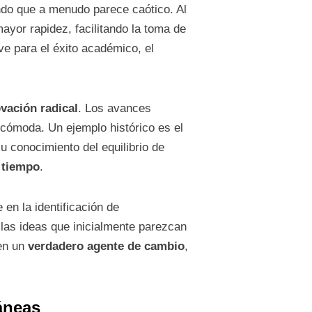
o que a menudo parece caótico. Al
yor rapidez, facilitando la toma de
ve para el éxito académico, el
vación radical
. Los avances
cómoda. Un ejemplo histórico es el
su conocimiento del equilibrio de
u tiempo
.
en la identificación de
las ideas que inicialmente parezcan
 en un
verdadero agente de cambio
,
áneas