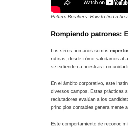
Pattern Breakers: How to find a brea
Rompiendo patrones: El
Los seres humanos somos
experto
rutinas, desde cómo saludamos al a
se extienden a nuestras comunidad
En el ámbito corporativo, este inst
diversos campos. Estas prácticas se
reclutadores evalúan a los candidato
principios contables generalmente 
Este comportamiento de reconocimie