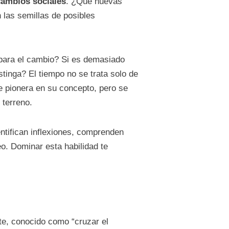
cambios sociales
. ¿Qué nuevas
las semillas de posibles
para el cambio? Si es demasiado
stinga? El tiempo no se trata solo de
ue pionera en su concepto, pero se
terreno.
entifican inflexiones, comprenden
o. Dominar esta habilidad te
nte, conocido como “cruzar el