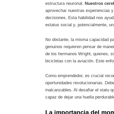
estructura neuronal.
Nuestros cereb
aprovechar nuestras experiencias y
decisiones. Esta habilidad nos ayuda
estatus social y, potencialmente, u
No obstante, la misma capacidad pa
genuinos requieren pensar de maner
de los hermanos Wright, quienes, sin
bicicletas con la aviación. Este enf
Como emprendedor, es crucial reconoc
oportunidades revolucionarias. Debe
inalcanzables. Al desafiar el statu
capaz de dejar una huella perdurabl
La importancia del mo