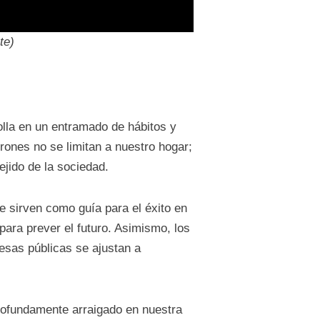
te)
olla en un entramado de hábitos y
ones no se limitan a nuestro hogar;
ejido de la sociedad.
ue sirven como guía para el éxito en
ara prever el futuro. Asimismo, los
resas públicas se ajustan a
rofundamente arraigado en nuestra