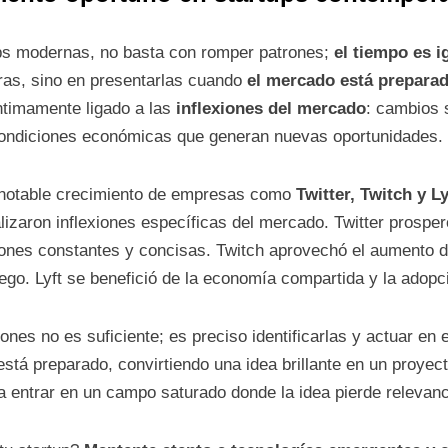
ups modernas, no basta con romper patrones;
el tiempo es i
as, sino en presentarlas cuando
el mercado está preparad
ntimamente ligado a las
inflexiones del mercado
: cambios s
ondiciones económicas que generan nuevas oportunidades.
l notable crecimiento de empresas como
Twitter, Twitch y Ly
lizaron inflexiones específicas del mercado. Twitter prosperó
iones constantes y concisas. Twitch aprovechó el aumento de
juego. Lyft se benefició de la economía compartida y la ado
ones no es suficiente; es preciso identificarlas y actuar en 
stá preparado, convirtiendo una idea brillante en un proyecto 
a entrar en un campo saturado donde la idea pierde relevanc