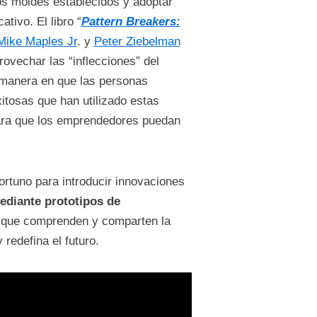
los moldes establecidos y adoptar
tivo. El libro “
Pattern Breakers:
Mike Maples Jr
. y
Peter Ziebelman
ovechar las “inflecciones” del
 manera en que las personas
itosas que han utilizado estas
 para que los emprendedores puedan
ortuno para introducir innovaciones
diante prototipos de
os que comprenden y comparten la
 redefina el futuro.