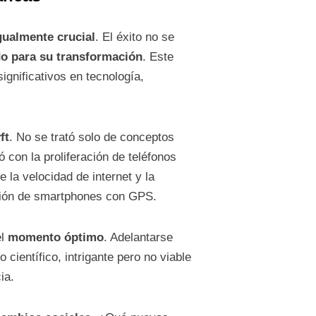
gualmente crucial
. El éxito no se
o para su transformación
. Este
ignificativos en tecnología,
ft
. No se trató solo de conceptos
 con la proliferación de teléfonos
 la velocidad de internet y la
pción de smartphones con GPS.
el
momento óptimo
. Adelantarse
científico, intrigante pero no viable
ia.