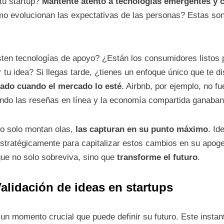
tu startup?
Mantente atento a tecnologías emergentes y 
 evolucionan las expectativas de las personas? Estas son 
en tecnologías de apoyo? ¿Están los consumidores listos 
tu idea? Si llegas tarde, ¿tienes un enfoque único que te di
rado cuando el mercado lo esté
. Airbnb, por ejemplo, no f
do las reseñas en línea y la economía compartida ganaban 
no solo montan olas,
las capturan en su punto máximo
. Id
stratégicamente para capitalizar estos cambios en su apoge
que no solo sobreviva, sino que
transforme el futuro
.
alidación de ideas en startups
a un momento crucial que puede definir su futuro. Este insta