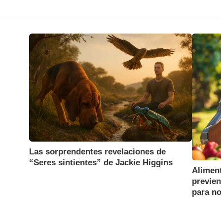
Las sorprendentes revelaciones de
“Seres sintientes” de Jackie Higgins
Alimen
previe
para no