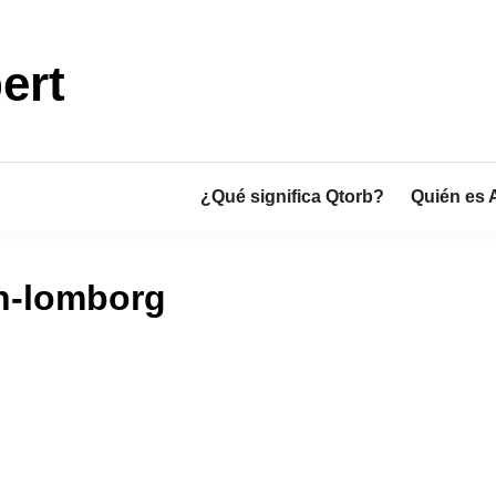
ert
¿Qué significa Qtorb?
Quién es 
rn-lomborg