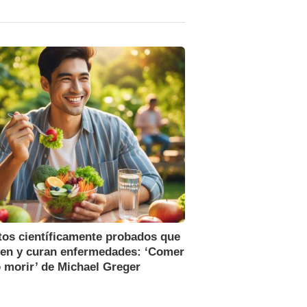
tos científicamente probados que
nen y curan enfermedades: ‘Comer
 morir’ de Michael Greger