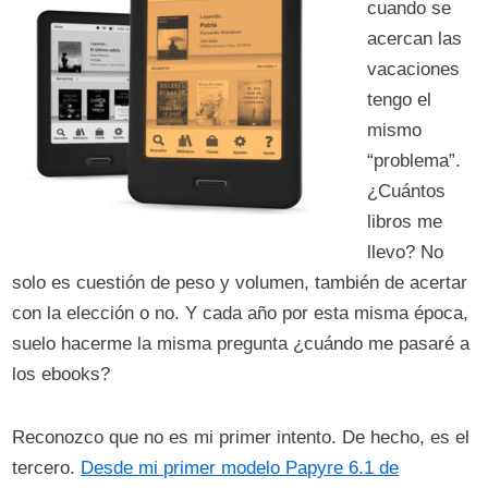
cuando se
acercan las
vacaciones
tengo el
mismo
“problema”.
¿Cuántos
libros me
llevo? No
solo es cuestión de peso y volumen, también de acertar
con la elección o no. Y cada año por esta misma época,
suelo hacerme la misma pregunta ¿cuándo me pasaré a
los ebooks?
Reconozco que no es mi primer intento. De hecho, es el
tercero.
Desde mi primer modelo Papyre 6.1 de