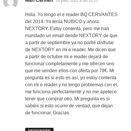
Mari Carmen
20 julio, 2022 a las 11:21
Hola. Yo tengo el e reader BQ CERVANTES
del 2014. Yo tenía NUBICO y ahora
NEXTORY. Estoy contenta, pero me han
mandado un email desde NEXTORY de que
a partir de septiembre ya no podré disfrutar
de NEXTORY en mi e reader. Me dicen que
a partir de octubre mi e reader dejará de
funcionar completamente y me ofrecen uno
que me venden ellos con oferta por 79€. Mi
pregunta es si esto es así, yo estoy contenta
con mi e reader y no tengo problemas con el,
me funciona perfectamente y no me apetece
tener que comprar otro. Mi pregunta es si
sabéis si esto ocurre de verdad, que dejan
de funcionar. Gracias.
RESPONDER