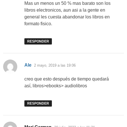
Mas un menos un 50 % mas barato son los
libros electronicos, aun asi a la gente en
general les cuesta abandonar los libros en
formato fisico.
RESPONDER
dice:
Ale
2 mayo, 2019 a las 19:06
creo que esto después de tiempo quedará
así, libros>ebooks> audiolibros
RESPONDER
dice: