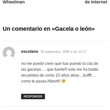
Wheelman
de Internet
Un comentario en «
Gacela o león
»
dice:
escolano
30 septiembre, 2008 a las 10:17
no me puedo creer que has puesto la cita de
las gacelas…. que fuerte!!! esto me ha traído
recuerdos de como 10 años atras…buffff….
como te pasas Albert!!!
RESPONDER