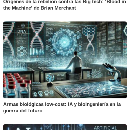
Orígenes de la rebelión contra las Big tech: ‘Blood in
the Machine’ de Brian Merchant
Armas biológicas low-cost: IA y bioingeniería en la
guerra del futuro