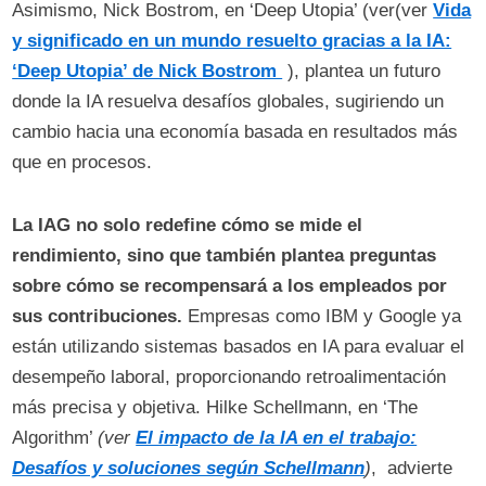
Asimismo, Nick Bostrom, en ‘Deep Utopia’ (ver(ver
Vida
y significado en un mundo resuelto gracias a la IA:
‘Deep Utopia’ de Nick Bostrom
), plantea un futuro
donde la IA resuelva desafíos globales, sugiriendo un
cambio hacia una economía basada en resultados más
que en procesos.
La IAG no solo redefine cómo se mide el
rendimiento, sino que también plantea preguntas
sobre cómo se recompensará a los empleados por
sus contribuciones.
Empresas como IBM y Google ya
están utilizando sistemas basados en IA para evaluar el
desempeño laboral, proporcionando retroalimentación
más precisa y objetiva. Hilke Schellmann, en ‘The
Algorithm’
(ver
El impacto de la IA en el trabajo:
Desafíos y soluciones según Schellmann
)
, advierte