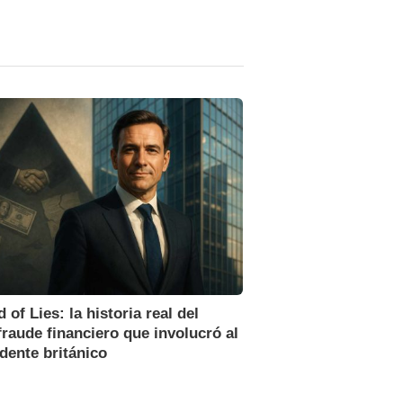
 of Lies: la historia real del
raude financiero que involucró al
dente británico