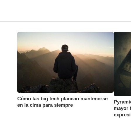
Cómo las big tech planean mantenerse
Pyramid
en la cima para siempre
mayor f
expresi