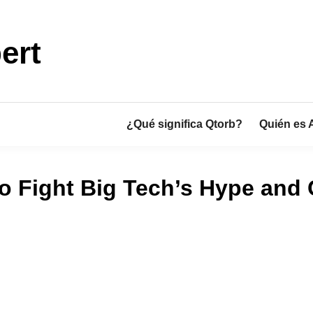
ert
¿Qué significa Qtorb?
Quién es 
o Fight Big Tech’s Hype and 