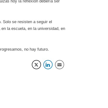
uizás hoy la reflexión debería ser
 Solo se resisten a seguir el
en la escuela, en la universidad, en
progresamos, no hay futuro.