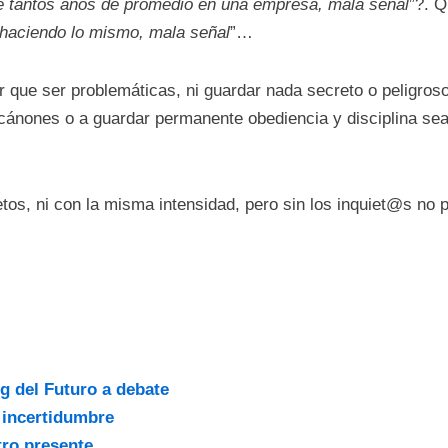
 tantos años de promedio en una empresa, mala señal
”?. Q
haciendo lo mismo, mala señal
”…
 que ser problemáticas, ni guardar nada secreto o peligroso.
ánones o a guardar permanente obediencia y disciplina sea 
os, ni con la misma intensidad, pero sin los inquiet@s no 
ng del Futuro a debate
 incertidumbre
tro presente