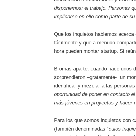
disponemos: el trabajo. Personas qu
implicarse en ello como parte de su 
Que los inquietos hablemos acerca 
fácilmente y que a menudo compartim
hora pueden montar startup. Si reú
Bromas aparte, cuando hace unos d
sorprendieron –gratamente- un montó
identificar y mezclar a las personas 
oportunidad de poner en contacto el 
más jóvenes en proyectos y hacer r
Para los que somos inquietos con can
(también denominadas “
culos inquie