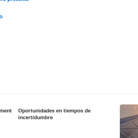
o
hment
Oportunidades en tiempos de
incertidumbre