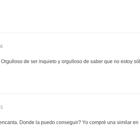
46
. Orgulloso de ser inquieto y orgulloso de saber que no estoy sól
15
 encanta. Donde la puedo conseguir? Yo compré una similar en