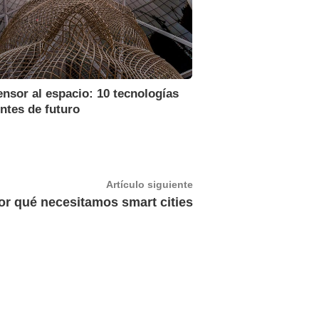
nsor al espacio: 10 tecnologías
ntes de futuro
Artículo
Artículo siguiente
siguiente:
or qué necesitamos smart cities