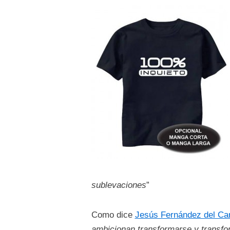
sublevaciones
”
Como dice
Jesús Fernández del C
ambicionan transformarse y transfor