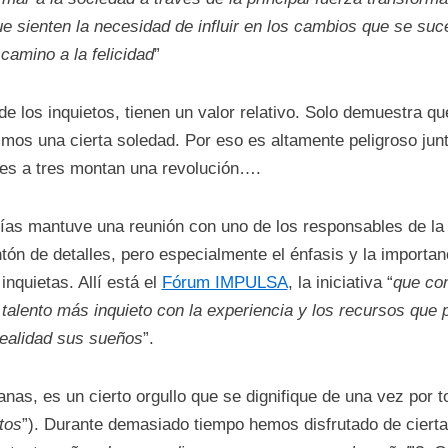
e sienten la necesidad de influir en los cambios que se suc
camino a la felicidad
”
de los inquietos, tienen un valor relativo. Solo demuestra
os una cierta soledad. Por eso es altamente peligroso junt
nes a tres montan una revolución….
ías mantuve una reunión con uno de los responsables de l
n de detalles, pero especialmente el énfasis y la importanc
inquietas. Allí está el
Fórum IMPULSA
, la iniciativa “
que con
talento más inquieto con la experiencia y los recursos que 
ealidad sus sueños
”.
as, es un cierto orgullo que se dignifique de una vez por to
tos
”). Durante demasiado tiempo hemos disfrutado de ciert