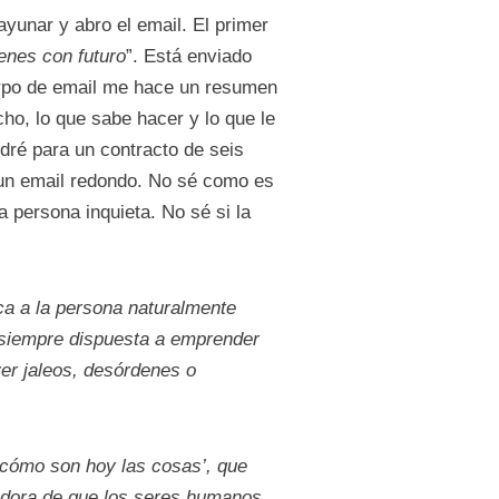
yunar y abro el email. El primer
enes con futuro
”. Está enviado
rpo de email me hace un resumen
cho, lo que sabe hacer y lo que le
dré para un contracto de seis
 un email redondo. No sé como es
a persona inquieta. No sé si la
ca a la persona naturalmente
 siempre dispuesta a emprender
er jaleos, desórdenes o
cómo son hoy las cosas’, que
madora de que los seres humanos