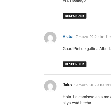
Fran Gallego
RESPONDER
dice:
Victor
7 marzo, 2012 a las 11:
Guau!Piel de gallina Albert
RESPONDER
dice:
Jako
19 marzo, 2012 a las 19:
Hola. La camiseta esta me
si ya está hecha.