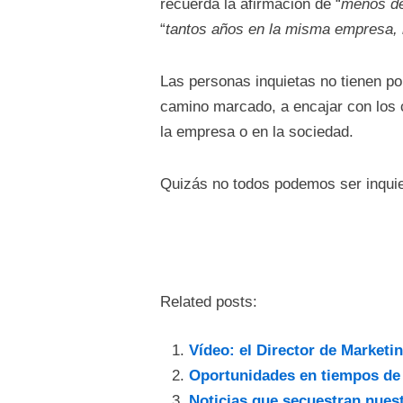
recuerda la afirmación de “
menos de
“
tantos años en la misma empresa, 
Las personas inquietas no tienen por
camino marcado, a encajar con los c
la empresa o en la sociedad.
Quizás no todos podemos ser inquiet
Related posts:
Vídeo: el Director de Marketi
Oportunidades en tiempos de
Noticias que secuestran nues