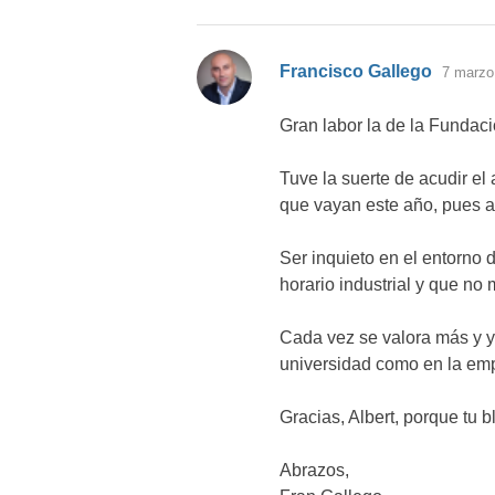
dice:
Francisco Gallego
7 marzo,
Gran labor la de la Fundaci
Tuve la suerte de acudir el
que vayan este año, pues a
Ser inquieto en el entorno 
horario industrial y que n
Cada vez se valora más y yo
universidad como en la empr
Gracias, Albert, porque tu b
Abrazos,