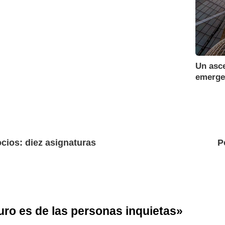
Un asce
emerge
cios: diez asignaturas
P
turo es de las personas inquietas
»