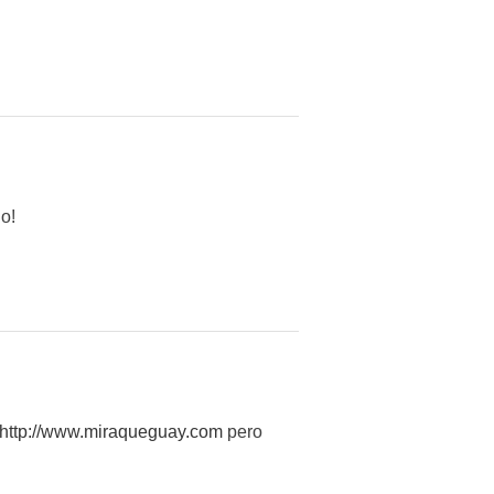
o!
http://www.miraqueguay.com
pero