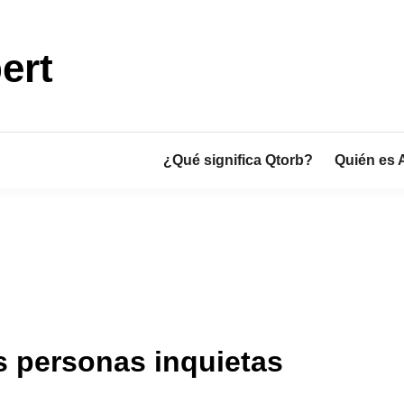
ert
¿Qué significa Qtorb?
Quién es 
as personas inquietas