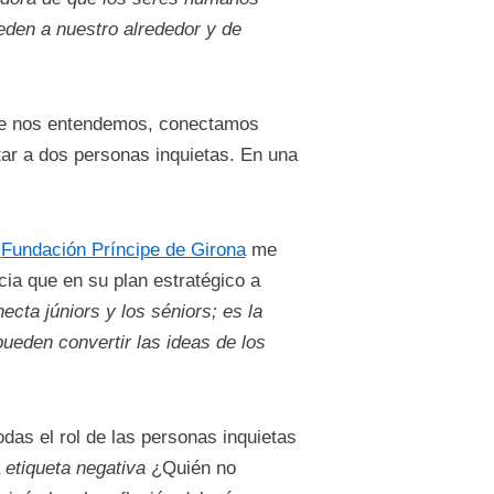
eden a nuestro alrededor y de
 que nos entendemos, conectamos
ar a dos personas inquietas. En una
a
Fundación Príncipe de Girona
me
ia que en su plan estratégico a
ecta júniors y los séniors; es la
pueden convertir las ideas de los
das el rol de las personas inquietas
a
etiqueta negativa
¿Quién no