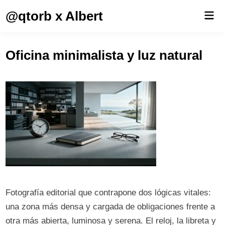
Saltar
@qtorb x Albert
Men
al
prin
contenido
Oficina minimalista y luz natural
Fotografía editorial que contrapone dos lógicas vitales:
una zona más densa y cargada de obligaciones frente a
otra más abierta, luminosa y serena. El reloj, la libreta y