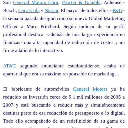
Son
General Motors Corp
,
Procter & Gamble
, Anheuser-
Busch,
Coca-Cola
y
Nissan
. El mayor de todos ellos –
P&G
–
la semana pasada designó como su nuevo Global Marketing
Officer a Marc Pritchard. Según indican de su perfil
profesional destaca –además de una larga experiencia en
finanzas- una alta capacidad de reducción de costes y un
firme adalid de lo interactivo.
AT&T
, segundo anunciante estadounidense, acaba de
apartar al que era su máximo responsable de marketing…
El fabricante de automóviles
General Motors
ya ha
reducido su inversión cerca de $ 1 mil millones de 2005 a
2007 y está buscando a reducir más y simultáneamente
destinar parte de esa reducción de presupuesto a lo digital.
Todo ello acompañado de un redefinición de su gama de