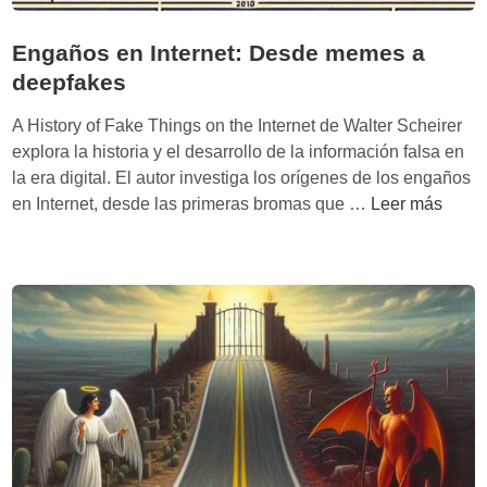
Engaños en Internet: Desde memes a
deepfakes
A History of Fake Things on the Internet de Walter Scheirer
explora la historia y el desarrollo de la información falsa en
la era digital. El autor investiga los orígenes de los engaños
E
en Internet, desde las primeras bromas que …
Leer más
n
g
a
ñ
o
s
e
n
I
n