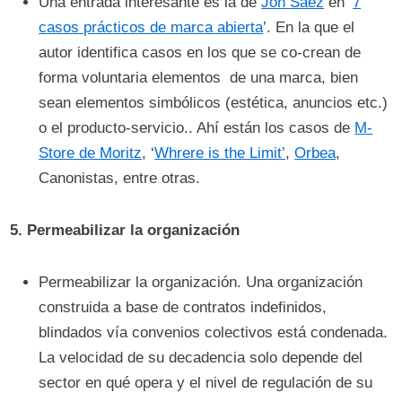
Una entrada interesante es la de
Jon Saez
en ‘
7
casos prácticos de marca abierta
’. En la que el
autor identifica casos en los que se co-crean de
forma voluntaria elementos de una marca, bien
sean elementos simbólicos (estética, anuncios etc.)
o el producto-servicio.. Ahí están los casos de
M-
Store de Moritz
, ‘
Whrere is the Limit’
,
Orbea
,
Canonistas, entre otras.
5.
Permeabilizar la organización
Permeabilizar la organización. Una organización
construida a base de contratos indefinidos,
blindados vía convenios colectivos está condenada.
La velocidad de su decadencia solo depende del
sector en qué opera y el nivel de regulación de su