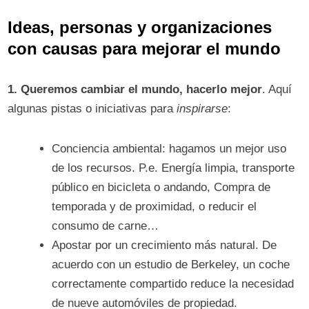
Ideas, personas y organizaciones
con causas para mejorar el mundo
1. Queremos cambiar el mundo, hacerlo mejor
. Aquí
algunas pistas o iniciativas para
inspirarse
:
Conciencia ambiental: hagamos un mejor uso
de los recursos. P.e. Energía limpia, transporte
público en bicicleta o andando, Compra de
temporada y de proximidad, o reducir el
consumo de carne…
Apostar por un crecimiento más natural. De
acuerdo con un estudio de Berkeley, un coche
correctamente compartido reduce la necesidad
de nueve automóviles de propiedad.