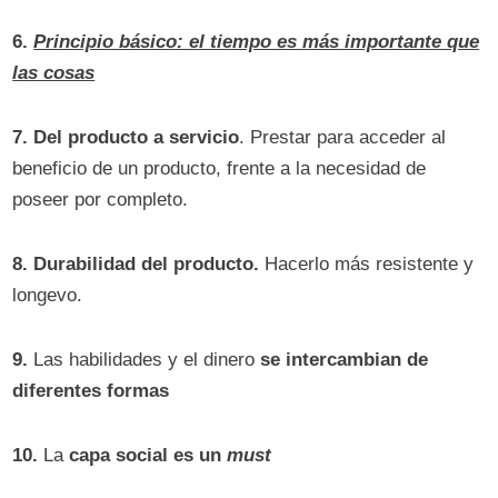
6.
Principio básico: el tiempo es más importante que
las cosas
7.
Del producto a servicio
. Prestar para acceder al
beneficio de un producto, frente a la necesidad de
poseer por completo.
8.
Durabilidad del producto.
Hacerlo más resistente y
longevo.
9.
Las habilidades y el dinero
se intercambian de
diferentes formas
10.
La
capa social es un
must