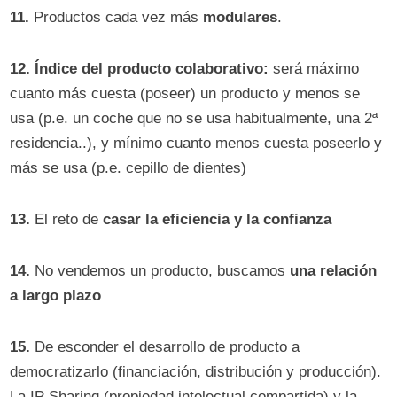
11.
Productos cada vez más
modulares
.
12.
Índice del producto colaborativo:
será máximo
cuanto más cuesta (poseer) un producto y menos se
usa (p.e. un coche que no se usa habitualmente, una 2ª
residencia..), y mínimo cuanto menos cuesta poseerlo y
más se usa (p.e. cepillo de dientes)
13.
El reto de
casar la eficiencia y la confianza
14.
No vendemos un producto, buscamos
una relación
a largo plazo
15.
De esconder el desarrollo de producto a
democratizarlo (financiación, distribución y producción).
La IP Sharing (propiedad intelectual compartida) y la