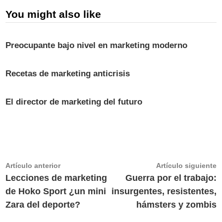
You might also like
Preocupante bajo nivel en marketing moderno
Recetas de marketing anticrisis
El director de marketing del futuro
Navegación
Artículo
A
Artículo anterior
Artículo siguiente
anterior:
s
Lecciones de marketing
Guerra por el trabajo:
de
de Hoko Sport ¿un mini
insurgentes, resistentes,
entradas
Zara del deporte?
hámsters y zombis