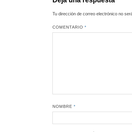
Deja una respuesta
Tu dirección de correo electrónico no ser
COMENTARIO
*
NOMBRE
*