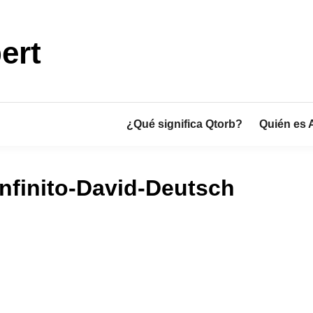
ert
¿Qué significa Qtorb?
Quién es 
infinito-David-Deutsch