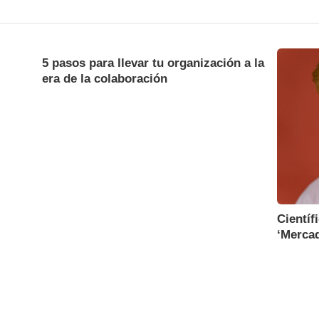
5 pasos para llevar tu organización a la
era de la colaboración
Científ
‘Mercad