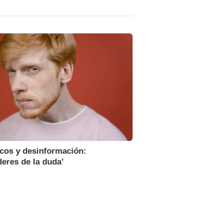
icos y desinformación:
eres de la duda’