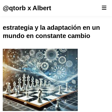
Saltar
@qtorb x Albert
Men
al
prin
contenido
estrategia y la adaptación en un
mundo en constante cambio