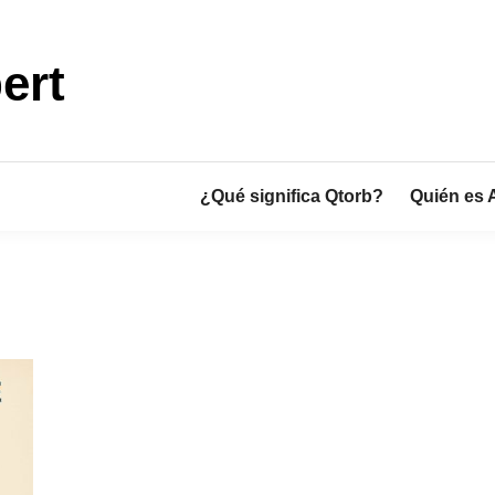
ert
¿Qué significa Qtorb?
Quién es 