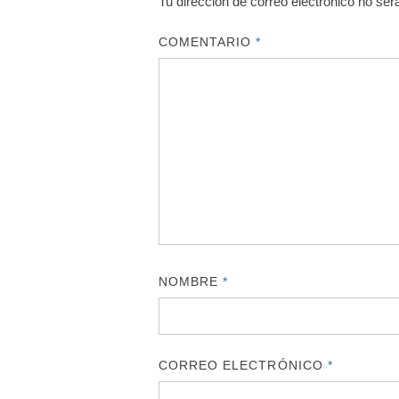
Tu dirección de correo electrónico no ser
COMENTARIO
*
NOMBRE
*
CORREO ELECTRÓNICO
*