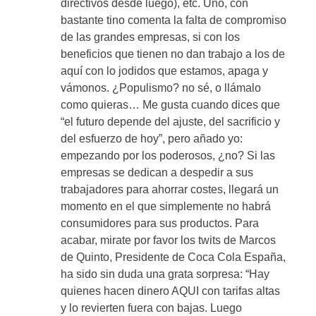
directivos desde luego), etc. Uno, con
bastante tino comenta la falta de compromiso
de las grandes empresas, si con los
beneficios que tienen no dan trabajo a los de
aquí con lo jodidos que estamos, apaga y
vámonos. ¿Populismo? no sé, o llámalo
como quieras… Me gusta cuando dices que
“el futuro depende del ajuste, del sacrificio y
del esfuerzo de hoy”, pero añado yo:
empezando por los poderosos, ¿no? Si las
empresas se dedican a despedir a sus
trabajadores para ahorrar costes, llegará un
momento en el que simplemente no habrá
consumidores para sus productos. Para
acabar, mirate por favor los twits de Marcos
de Quinto, Presidente de Coca Cola España,
ha sido sin duda una grata sorpresa: “Hay
quienes hacen dinero AQUI con tarifas altas
y lo revierten fuera con bajas. Luego