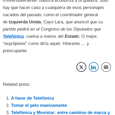
irreversiblemente- nuestra economía a la quiebra. Sólo
hay que hacer caso a cualquiera de esos personajes
sacados del pasado, como el coordinador general
de
Izquierda Unida
, Cayo Lara,
que anunció que su
partido pedirá en el Congreso de los Diputados que
Telefónica
, vuelva a manos del
Estado
. O mejor,
“exprópiese” como diría aquel. Hilarante … y
preocupante.
Related posts:
A favor de Telefónica
Tomar el pelo masivamente
Telefónica y Movistar: entre cambios de marca y