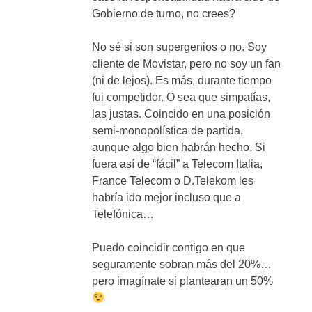
Gobierno de turno, no crees?
No sé si son supergenios o no. Soy
cliente de Movistar, pero no soy un fan
(ni de lejos). Es más, durante tiempo
fui competidor. O sea que simpatías,
las justas. Coincido en una posición
semi-monopolística de partida,
aunque algo bien habrán hecho. Si
fuera así de “fácil” a Telecom Italia,
France Telecom o D.Telekom les
habría ido mejor incluso que a
Telefónica…
Puedo coincidir contigo en que
seguramente sobran más del 20%…
pero imagínate si plantearan un 50%