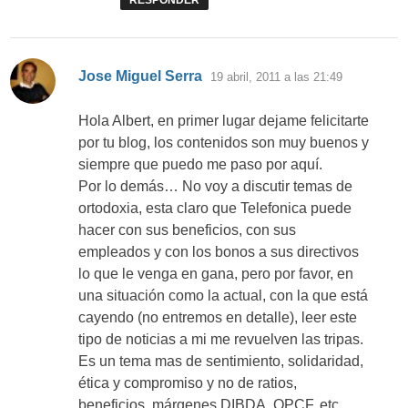
RESPONDER
dice:
Jose Miguel Serra
19 abril, 2011 a las 21:49
Hola Albert, en primer lugar dejame felicitarte
por tu blog, los contenidos son muy buenos y
siempre que puedo me paso por aquí.
Por lo demás… No voy a discutir temas de
ortodoxia, esta claro que Telefonica puede
hacer con sus beneficios, con sus
empleados y con los bonos a sus directivos
lo que le venga en gana, pero por favor, en
una situación como la actual, con la que está
cayendo (no entremos en detalle), leer este
tipo de noticias a mi me revuelven las tripas.
Es un tema mas de sentimiento, solidaridad,
ética y compromiso y no de ratios,
beneficios, márgenes DIBDA, OPCF, etc.