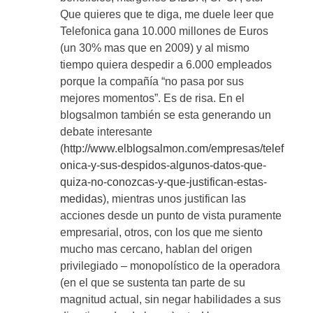
Que quieres que te diga, me duele leer que
Telefonica gana 10.000 millones de Euros
(un 30% mas que en 2009) y al mismo
tiempo quiera despedir a 6.000 empleados
porque la compañía “no pasa por sus
mejores momentos”. Es de risa. En el
blogsalmon también se esta generando un
debate interesante
(
http://www.elblogsalmon.com/empresas/telef
onica-y-sus-despidos-algunos-datos-que-
quiza-no-conozcas-y-que-justifican-estas-
medidas
), mientras unos justifican las
acciones desde un punto de vista puramente
empresarial, otros, con los que me siento
mucho mas cercano, hablan del origen
privilegiado – monopolístico de la operadora
(en el que se sustenta tan parte de su
magnitud actual, sin negar habilidades a sus