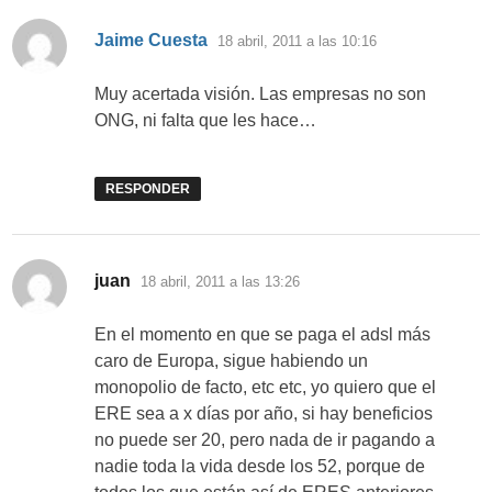
dice:
Jaime Cuesta
18 abril, 2011 a las 10:16
Muy acertada visión. Las empresas no son
ONG, ni falta que les hace…
RESPONDER
dice:
juan
18 abril, 2011 a las 13:26
En el momento en que se paga el adsl más
caro de Europa, sigue habiendo un
monopolio de facto, etc etc, yo quiero que el
ERE sea a x días por año, si hay beneficios
no puede ser 20, pero nada de ir pagando a
nadie toda la vida desde los 52, porque de