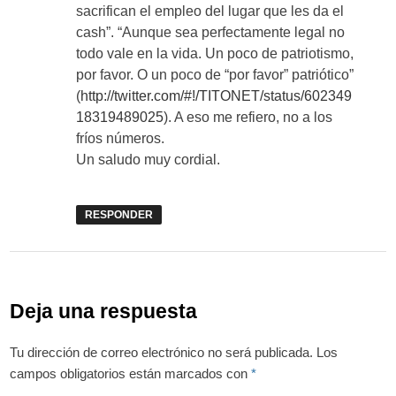
sacrifican el empleo del lugar que les da el
cash”. “Aunque sea perfectamente legal no
todo vale en la vida. Un poco de patriotismo,
por favor. O un poco de “por favor” patriótico”
(
http://twitter.com/#!/TITONET/status/602349
18319489025
). A eso me refiero, no a los
fríos números.
Un saludo muy cordial.
RESPONDER
Deja una respuesta
Tu dirección de correo electrónico no será publicada.
Los
campos obligatorios están marcados con
*