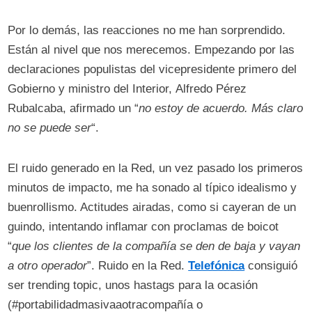
Por lo demás, las reacciones no me han sorprendido.
Están al nivel que nos merecemos. Empezando por las
declaraciones populistas del vicepresidente primero del
Gobierno y ministro del Interior, Alfredo Pérez
Rubalcaba, afirmado un “
no estoy de acuerdo. Más claro
no se puede ser
“.
El ruido generado en la Red, un vez pasado los primeros
minutos de impacto, me ha sonado al típico idealismo y
buenrollismo. Actitudes airadas, como si cayeran de un
guindo, intentando inflamar con proclamas de boicot
“
que los clientes de la compañía se den de baja y vayan
a otro operador
”. Ruido en la Red.
Telefónica
consiguió
ser trending topic, unos hastags para la ocasión
(#portabilidadmasivaaotracompañía o