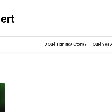
ert
¿Qué significa Qtorb?
Quién es 