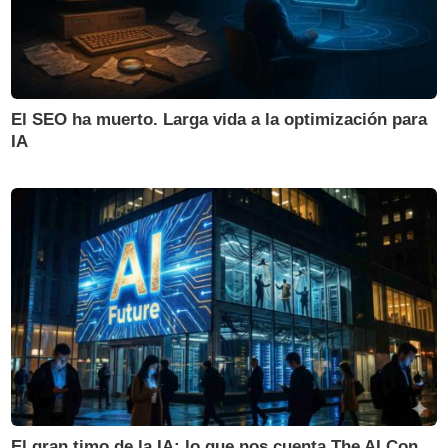
El SEO ha muerto. Larga vida a la optimización para
IA
El gran timo de la IA: lo que nos cuenta The AI Con