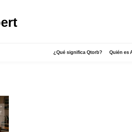
ert
¿Qué significa Qtorb?
Quién es 