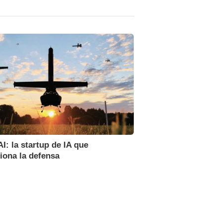
AI: la startup de IA que
iona la defensa