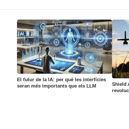
El futur de la IA: per què les interfícies
Shield 
seran més importants que els LLM
revoluc