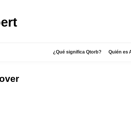
ert
¿Qué significa Qtorb?
Quién es 
over