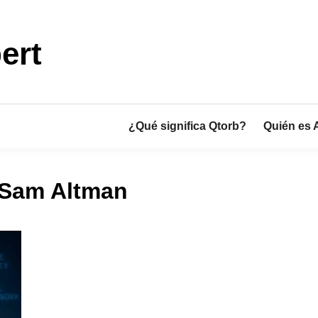
ert
¿Qué significa Qtorb?
Quién es 
e Sam Altman