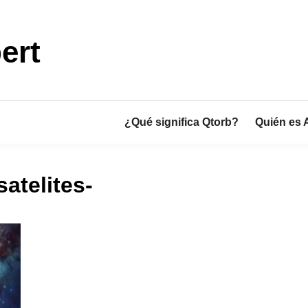
ert
¿Qué significa Qtorb?
Quién es 
atelites-